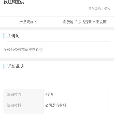
伙注销直供
浏览次数：
67
次
产品规格：
发货地:
广东省深圳市宝安区
关键词
车公庙公司散伙注销直供
详细说明
注销时间
4个月
注销材料
公司所有材料