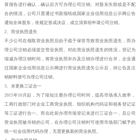
算报告进行确认，确认后方可办理公司注销。对股东失联或是不配
合的情况，公司只需通过书面报纸或国家企业信用信息公示网公告
通知全体股东，依规定形成决议，成立清算组申请公司注销。
2、营业执照遗失
不少公司在领取营业执照后由于疏于保管导致营业执照遗失，而办
理公司注销必须提交营业执照。对此营业执照遗失的情况，登记为
缩减办理注销时间，将营业执照补办及注销办理进行合并，企业通
过国家企业信用信息公示网进行营业执照遗失公示后，持公告及注
销材料便可办理公司注销。
3、未更换三证合一
2015年10月起，为了缩短注册办理公司时间，提高市场准入效率，
工商行政部门对企业工商营业执照、组织机构代码证和税务登记证
等三证进行合一。而在此前办理市场登记未进行三证合一，且公司
营业执照被吊销的公司，在办理公司注销时可使用市场部门赋予的
统一社会信用代码办理，无需更换新的营业执照。