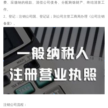
费、应缴纳的税款、清偿公司债务、分配剩馀财产、终结清算工
作。
2、登记：注销公司国、登记证；到公司主管工商局办理《公司注销
备案》。
注销公司流程：