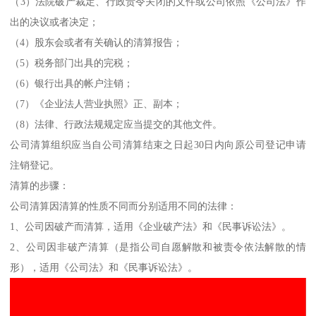
（3）法院破产裁定、行政责令关闭的文件或公司依照《公司法》作
出的决议或者决定；
（4）股东会或者有关确认的清算报告；
（5）税务部门出具的完税；
（6）银行出具的帐户注销；
（7）《企业法人营业执照》正、副本；
（8）法律、行政法规规定应当提交的其他文件。
公司清算组织应当自公司清算结束之日起30日内向原公司登记申请
注销登记。
清算的步骤：
公司清算因清算的性质不同而分别适用不同的法律：
1、公司因破产而清算，适用《企业破产法》和《民事诉讼法》。
2、公司因非破产清算（是指公司自愿解散和被责令依法解散的情
形），适用《公司法》和《民事诉讼法》。