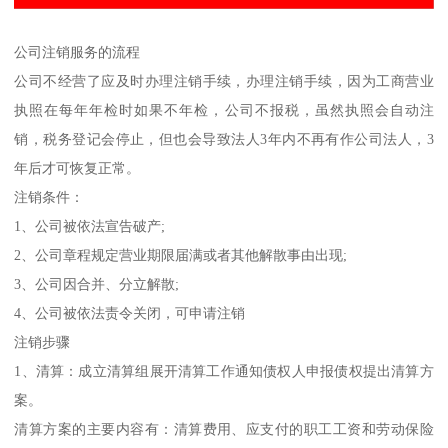
公司注销服务的流程
公司不经营了应及时办理注销手续，办理注销手续，因为工商营业
执照在每年年检时如果不年检，公司不报税，虽然执照会自动注
销，税务登记会停止，但也会导致法人3年内不再有作公司法人，3
年后才可恢复正常。
注销条件：
1、公司被依法宣告破产;
2、公司章程规定营业期限届满或者其他解散事由出现;
3、公司因合并、分立解散;
4、公司被依法责令关闭，可申请注销
注销步骤
1、清算：成立清算组展开清算工作通知债权人申报债权提出清算方
案。
清算方案的主要内容有：清算费用、应支付的职工工资和劳动保险