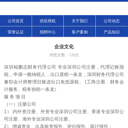
公司首页
供应商机
关于我们
公司动态
荣誉认证
招聘中心
客户案例
产品知识
企业文化
浏览次数：
120
次
深圳鲲鹏志财务代理公司 专业深圳公司注册，代理记账报
税，申请一般纳税人，出口退税一条龙，深圳财务代理公司
兼职会计师整理旧账进出口免抵退税、 (工商注册、财务会
计服务、税务协助一条龙）
服 务 项 目
（一）注册公司
1） 内外资注册、外资专业深圳公司注册、香港专业深圳公
司注册、海外专业深圳公司注册。
2） 增减资金、出具验资报告、评估报告、审计报告；