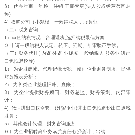
3） 代办年审、年检、注销,工商变更(法人股权经营范围名
称)；
4) 收购公司（小规模，一般纳税人，服务业）
（二）税务咨询
1）审查纳税情况，合理避税,选择纳税最佳方案；
２ 申请一般纳税人认定、转正、延期、年审验证手续。
（三）财务代理( 内资 外资 小规模 一般纳税人 服务业 进出
口免抵退税等)
1） 为企业建帐、代理记帐报税、设计企业财务制度、提供
财务报表分析；
2） 为各类企业整理旧账、查账；
3） 为企业提供财务顾问、财务总监、财务策划、内部审
计；
4) 代理进出口权全套、(外贸企业)进出口免抵退税出口退税
业务；
5） 其他会计代理、财务咨询服务；
６）为企业招聘高业务素质责任心强会计，出纳．