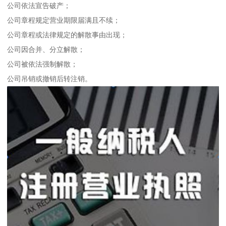
公司依法宣告破产；
公司章程规定营业期限届满且不续；
公司章程或法律规定的解散事由出现；
公司因合并、分立解散；
公司被依法强制解散；
公司吊销或撤销后转注销。