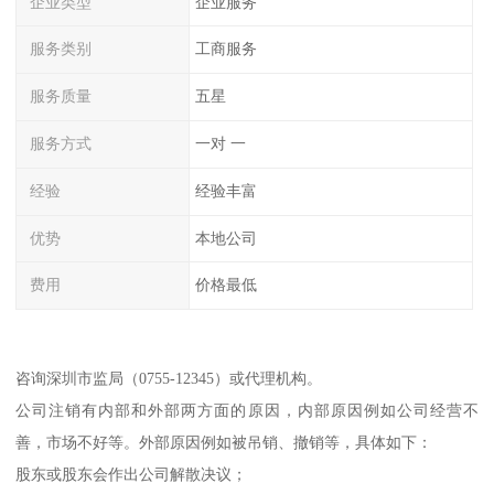
企业类型
企业服务
服务类别
工商服务
服务质量
五星
服务方式
一对 一
经验
经验丰富
优势
本地公司
费用
价格最低
咨询深圳市监局（0755-12345）或代理机构。
公司注销有内部和外部两方面的原因，内部原因例如公司经营不
善，市场不好等。外部原因例如被吊销、撤销等，具体如下：
股东或股东会作出公司解散决议；