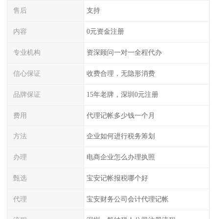
售后
支持
内容
0元资金注册
专业机构
资深顾问一对一全程代办
信心保证
收费合理，无隐形消费
品牌保证
15年老牌，深圳0元注册
费用
代理记帐多少钱一个月
方法
企业如何进行税务筹划
办理
电商企业怎么办理执照
甄选
宝安记帐报税哪个好
代理
宝安财务公司会计代理记帐