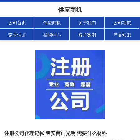
供应商机
公司首页
供应商机
关于我们
公司动态
荣誉认证
招聘中心
客户案例
产品知识
注册公司代理记帐 宝安南山光明 需要什么材料