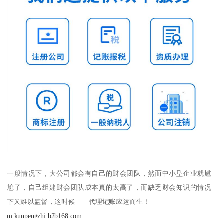
一般情况下，大公司都会有自己的财会团队，然而中小型企业就尴
尬了，自己组建财会团队成本真的太高了，而缺乏财会知识的情况
下又难以监督，这时候——代理记账应运而生！
m.kunpengzhi.b2b168.com