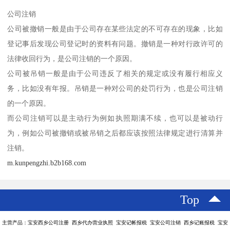
公司注销
公司被撤销一般是由于公司存在某些法定的不可存在的现象，比如
登记事后发现公司登记时的资料有问题。撤销是一种对行政许可的
法律收回行为，是公司注销的一个原因。
公司被吊销一般是由于公司违反了相关的规定或没有履行相应义
务，比如没有年报。吊销是一种对公司的处罚行为，也是公司注销
的一个原因。
而公司注销可以是主动行为例如执照期满不续，也可以是被动行
为，例如公司被撤销或被吊销之后都应该按照法律规定进行清算并
注销。
m.kunpengzhi.b2b168.com
Top
主营产品：宝安西乡公司注册 西乡代办营业执照 宝安记帐报税 宝安公司注销 西乡记账报税 宝安