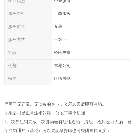
企业类型
企业服务
服务类别
工商服务
服务质量
五星
服务方式
一对 一
经验
经验丰富
优势
本地公司
费用
价格最低
适用于无异常、无债务的企业，公示20天后即可注销。
如果公司是正常注销的话，分以下四个步骤：
1、税务注销完成：税务局会有注销通知（清税）给到经办人的，这
个注销通知（清税）可以去现场打印也可登陆国税直接；