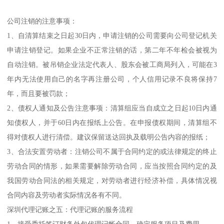
公司注销的注意事项：
1、自清算结束之日起30日内，申请注销的公司需要向公司登记机关
申请注销登记。如果企业不正常注销的话，第二年不年检会被视为
自动注销。被吊销企业法定代表人、股东会被工商局列入，可能在3
年内无法使用自己的名字再注册公司，个人信用记录不良将保持7
年，而且要被罚款；
2、债权人通知及公告注意事项：清算组应当自成立之日起10日内通
知债权人，并于60日内在报纸上公告。在申报债权期间，清算组不
得对债权人进行清偿。建议保留送达回执及载明公告内容的报纸；
3、合法安置劳动者：注销公司不属于合同约定的或法律规定的终止
劳动合同的情形，如果需要解除劳动合同，应当按照合同约定的及
我国劳动合同法的相关规定，对劳动者进行经济补偿，具体情况视
合同内容及劳动者实际情况各有不同。
深圳代理记账之五：代理记账的服务流程
1、接受委托签订财务外包代理记帐合同，确定服务项目及费用。