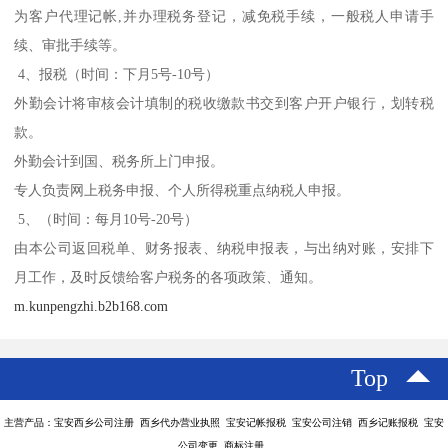
为客户代理记帐,并办理税务登记，减免税手续，一般税人申请手
续、审批手续等。
4、报税（时间：下月5号-10号）
外勤会计将审核会计填制的税收缴款书交到客户开户银行，划转税
款。
外勤会计到国、税务所上门申报。
专人负责网上税务申报、个人所得税重点纳税人申报。
5、（时间：每月10号-20号）
由本公司返回税单、财务报表、纳税申报表，与出纳对账，安排下
月工作，及时反馈给客户税务的各项政策、通知。
m.kunpengzhi.b2b168.com
Top
主营产品：宝安西乡公司注册 西乡代办营业执照 宝安记帐报税 宝安公司注销 西乡记账报税 宝安
公司变更 商标注册