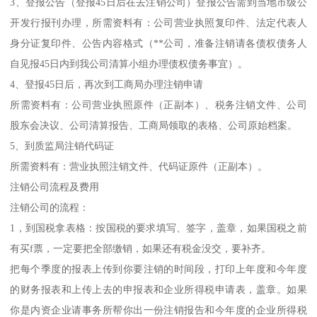
3、登报公告（登报45日后在去注销公司）登报公告需到当地市级公
开发行报刊办理，所需资料有：公司营业执照复印件、法定代表人
身分证复印件、公告内容格式（**公司，准备注销请各债权债务人
自见报45日内到我公司清算小组办理债权债务事宜）。
4、登报45日后，再次到工商局办理注销申请
所需资料有：公司营业执照原件（正副本）、税务注销文件、公司
股东会决议、公司清算报告、工商局领取的表格、公司原始档案。
5、到质监局注销代码证
所需资料有：营业执照注销文件、代码证原件（正副本）。
注销公司流程及费用
注销公司的流程：
1，到国税拿表格：按国税的要求填写、签字，盖章，如果国税之前
有买f票，一定要把全部缴销，如果还有税金没交，要补齐。
把每个季度的报表上传到你要注销的时间段，打印上年度和今年度
的财务报表和上传上去的申报表和企业所得税申请表，盖章。如果
你是内资企业请事务所帮你出一份注销报告和今年度的企业所得税