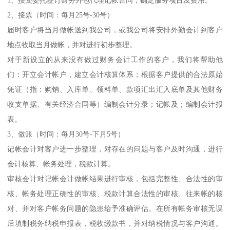
2、接票（时间：每月25号-30号）
届时客户将当月做帐送到我公司，或我公司将安排外勤会计到客户
地点收取当月做帐，并对进行初步整理。
对于新设立的从来没有做过财务会计工作的客户，我们将帮助他
们：开立会计帐户，建立会计核算体系；根据客户提供的合法原始
凭证（指：购销、入库单、领料单、款项汇出汇入底单及其他财务
收支单据、有关经济合同等）编制会计分录；记帐及；编制会计报
表。
3、做账（时间：每月30号-下月5号）
记帐会计对客户进一步整理，对存在的问题与客户及时沟通，进行
会计核算、帐务处理，税款计算。
审核会计对记帐会计做帐结果进行审核，包括完整性、合法性的审
核、帐务处理正确性的审核、税款计算合法性的审核、往来帐的核
对、并对客户帐务问题的隐患给予准确评估。在所有帐务审核无误
后填制税务纳税申报表，税收缴款书，并对纳税情况与客户沟通。