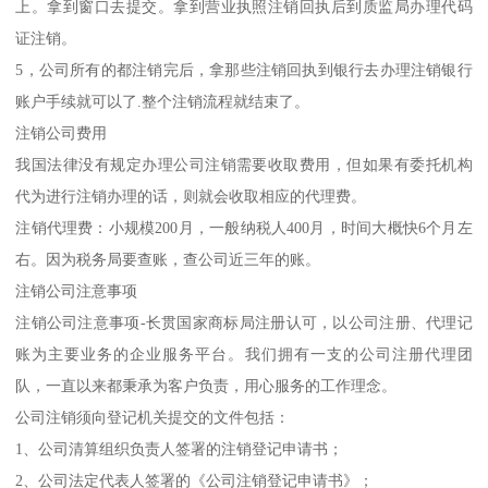
上。拿到窗口去提交。拿到营业执照注销回执后到质监局办理代码
证注销。
5，公司所有的都注销完后，拿那些注销回执到银行去办理注销银行
账户手续就可以了.整个注销流程就结束了。
注销公司费用
我国法律没有规定办理公司注销需要收取费用，但如果有委托机构
代为进行注销办理的话，则就会收取相应的代理费。
注销代理费：小规模200月，一般纳税人400月，时间大概快6个月左
右。因为税务局要查账，查公司近三年的账。
注销公司注意事项
注销公司注意事项-长贯国家商标局注册认可，以公司注册、代理记
账为主要业务的企业服务平台。我们拥有一支的公司注册代理团
队，一直以来都秉承为客户负责，用心服务的工作理念。
公司注销须向登记机关提交的文件包括：
1、公司清算组织负责人签署的注销登记申请书；
2、公司法定代表人签署的《公司注销登记申请书》；