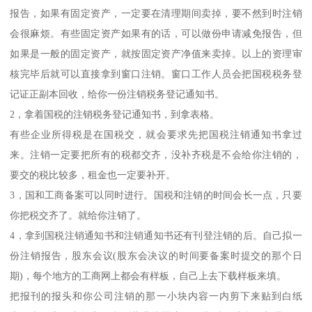
报告，如果有固定资产，一定要在清理期间卖掉，要不然到时注销
会很麻烦。有些固定资产如果有的话，可以做份申请减免报告，但
如果是一般的固定资产，就按固定资产净值来卖掉。以上的资理审
核完毕后就可以直接拿到窗口注销。窗口工作人员会把国税税务登
记证正副本回收，给你一份注销税务登记通知书。
2，拿着国税的注销税务登记通知书，到拿表格。
有些企业所得税是在国税交，就会要求先把国税注销通知书拿过
来。注销一定要把所有的税都交齐，没补齐税是不会给你注销的，
要交的税比较多，租金也一定要补开。
3，国和工商备案可以同时进行。国税和注销的时间会长一点，只要
你把税交齐了。就给你注销了。
4，拿到国税注销通知书和注销通知书还有刊登注销的后。自己拟一
份注销报告，股东会议(股东会决议的时间要备案时提交的那个日
期)，每个地方的工商网上都会有样板，自己上去下载样板来填。
把报刊的报头和你公司注销的那一小块内容一内剪下来贴到白纸