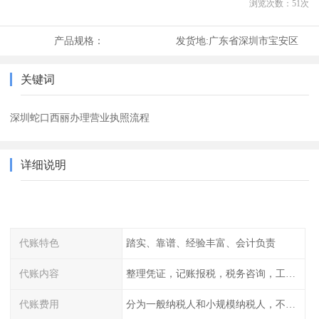
浏览次数：
51
次
产品规格：
发货地:
广东省深圳市宝安区
关键词
深圳蛇口西丽办理营业执照流程
详细说明
代账特色
踏实、靠谱、经验丰富、会计负责
代账内容
整理凭证，记账报税，税务咨询，工商咨询
代账费用
分为一般纳税人和小规模纳税人，不同纳税登记费用不同