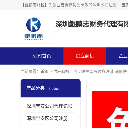
【鲲鹏志财税】为创业者提供优质高效的深圳公司注册 、宝
深圳鲲鹏志财务代理有
公司首页
供应商机
企业
当前位置：
首页
>
供应商机
> 光明进项留底过多注销 速度快
产品分类
Product
深圳宝安公司代理记帐
深圳宝安区公司注册