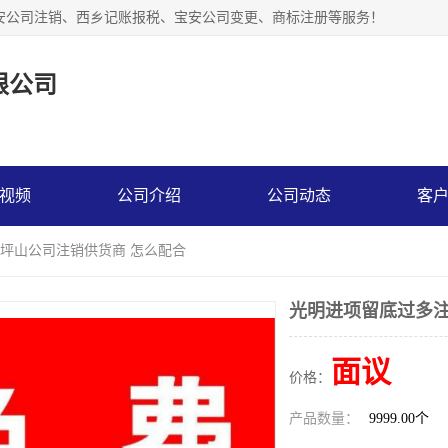
安公司注销、西乡记账报税、宝安公司变更、商标注册等服务！
限公司
视频
公司介绍
公司动态
客
 坪山公司注销供货商 怎么配合
光明进项留底过多注
面议
价格：
产品数量：
9999.00个