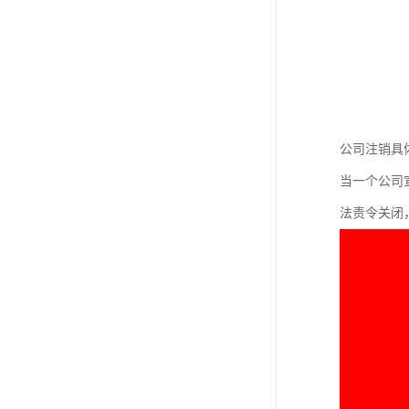
公司注销具
当一个公司
法责令关闭