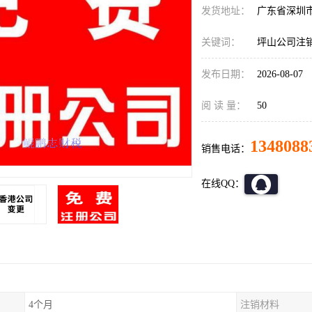
发货地址：
广东省深圳
关键词：
坪山公司注
发布日期：
2026-08-07
阅 读 量：
50
1348088
销售电话：
在线QQ：
4个月
注销材料