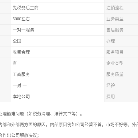
先税务后工商
注销流程
5000左右
业务类型
一对一服务
售后服务
全国
办理
收费合理
服务项目
有
企业类型
工商服务
服务质量
一对 一
经验
本地公司
费用
处理疑难问题（如税务清理、法律文书等）。
内部和外部两方面的原因，内部原因例如公司经营不善，市场不好等。外
会作出公司解散决议；