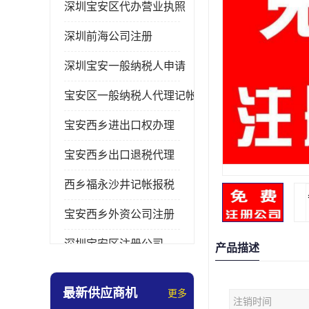
深圳宝安区代办营业执照
深圳前海公司注册
深圳宝安一般纳税人申请
宝安区一般纳税人代理记帐
宝安西乡进出口权办理
宝安西乡出口退税代理
西乡福永沙井记帐报税
宝安西乡外资公司注册
深圳宝安区注册公司
产品描述
宝安西乡办理营业执照
最新供应商机
更多
注销时间
深圳宝安记帐报税