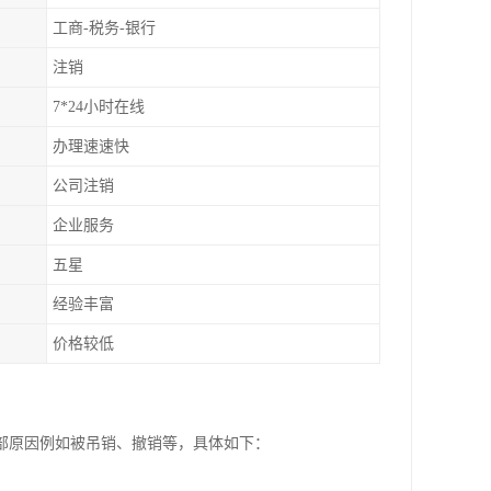
工商-税务-银行
注销
7*24小时在线
办理速速快
公司注销
企业服务
五星
经验丰富
价格较低
部原因例如被吊销、撤销等，具体如下：