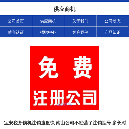
供应商机
公司首页
供应商机
关于我们
公司动态
荣誉认证
招聘中心
客户案例
产品知识
宝安税务锁机注销速度快 南山公司不经营了注销型号 多长时