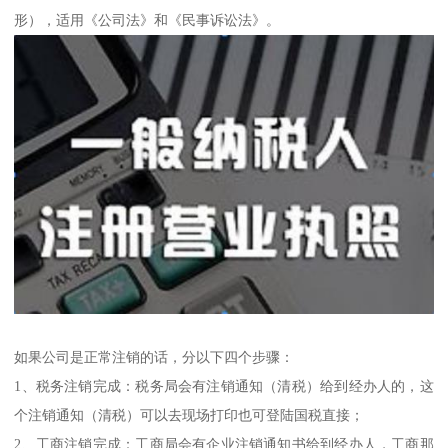
形），适用《公司法》和《民事诉讼法》。
如果公司是正常注销的话，分以下四个步骤：
1、税务注销完成：税务局会有注销通知（清税）给到经办人的，这
个注销通知（清税）可以去现场打印也可登陆国税直接；
2、工商注销完成：工商局会有企业注销通知书给到经办人，工商那