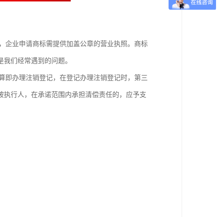
件，企业申请商标需提供加盖公章的营业执照。商标
是我们经常遇到的问题。
清算即办理注销登记，在登记办理注销登记时，第三
被执行人，在承诺范围内承担清偿责任的，应予支