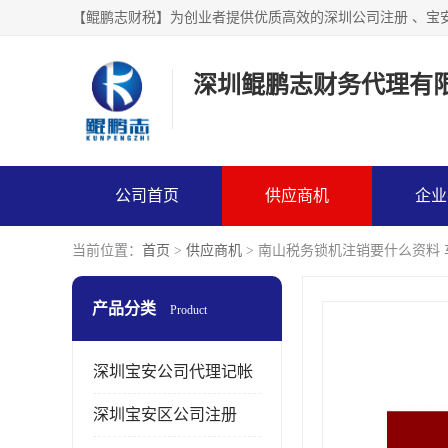
【鲲鹏志财税】为创业者提供优质高效的深圳公司注册 、宝
深圳鲲鹏志财务代理有
公司首页
供应商机
企业
当前位置：
首页
>
供应商机
> 南山税务锁机注销要什么资料
产品分类
Product
深圳宝安公司代理记帐
深圳宝安区公司注册