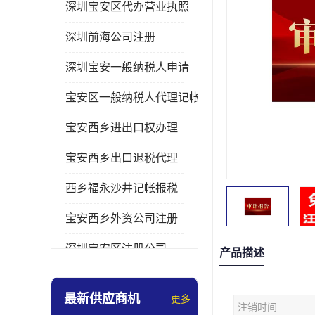
深圳宝安区代办营业执照
深圳前海公司注册
深圳宝安一般纳税人申请
宝安区一般纳税人代理记帐
宝安西乡进出口权办理
宝安西乡出口退税代理
西乡福永沙井记帐报税
宝安西乡外资公司注册
深圳宝安区注册公司
产品描述
宝安西乡办理营业执照
最新供应商机
更多
注销时间
深圳宝安记帐报税