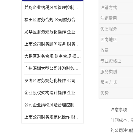
并购企业纳税风险管理控制 企业纳税风险管理控制 如何操作
注销方式
宝安西乡代理记帐
注销费用
福田区财务合规 公司财务合规 如何处理实现税务*风险
注册公司
优质服务
龙华区财务规范化操作 企业纳税风险管理控制 操作起来简单易行
代理记帐
面向地区
上市公司财务顾问服务 财务合规 如何才能达到目标
深圳公司收购
收费
大鹏区财务合规 财务合规 操作起来简单易行
财务顾问服务
专业资格证
广州深圳大型公司并购财务顾问 财务规范化操作 办理要多长时间
服务类别
财务顾问服务
罗湖区财务规范化操作 公司财务合规 盛莱企管
服务方式
财务合规风险管控
企业股权架构设计操作 企业纳税风险管理控制 怎样操作税务合规
优势
公司收购
公司企业纳税风险管理控制 财务顾问 操作起来简单易行
注意事项
创业补贴申请
上市公司财务规范化操作 财务规范化操作 如何操作
时间成本：
深圳公司注销
的公司注销