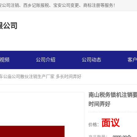
安公司注销、西乡记账报税、宝安公司变更、商标注册等服务！
限公司
视频
公司介绍
公司动态
客
 车公庙公司散伙注销生产厂家 多长时间弄好
南山税务锁机注销要
时间弄好
面议
价格：