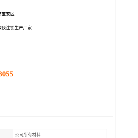
市宝安区
散伙注销生产厂家
3055
公司所有材料