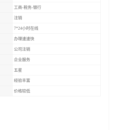
工商-税务-银行
注销
7*24小时在线
办理速速快
公司注销
企业服务
五星
经验丰富
价格较低