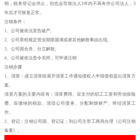
销，税务登记会停止，但也会导致法人3年内不再有作公司法人，3
年后才可恢复正常。
注销条件：
1、公司被依法宣告破产;
2、公司章程规定营业期限届满或者其他解散事由出现;
3、公司因合并、分立解散;
4、公司被依法责令关闭，可申请注销
注销步骤
1、清算：成立清算组展开清算工作通知债权人申报债权提出清算方
案。
清算方案的主要内容有：清算费用、应支付的职工工资和劳动保险
费、应缴纳的税款、清偿公司债务、分配剩馀财产、终结清算工
作。
2、登记：注销公司国、登记证；到公司主管工商局办理《公司注销
备案》。