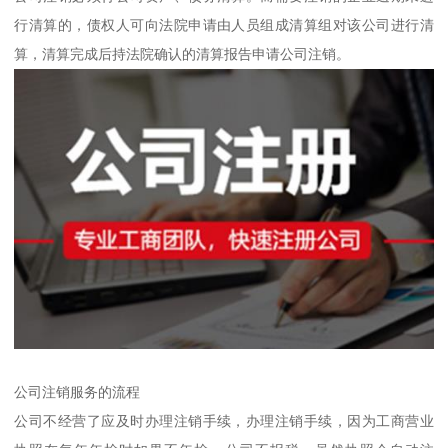
行清算的，债权人可向法院申请由人员组成清算组对该公司进行清
算，清算完成后持法院确认的清算报告申请公司注销。
公司注销服务的流程
公司不经营了应及时办理注销手续，办理注销手续，因为工商营业