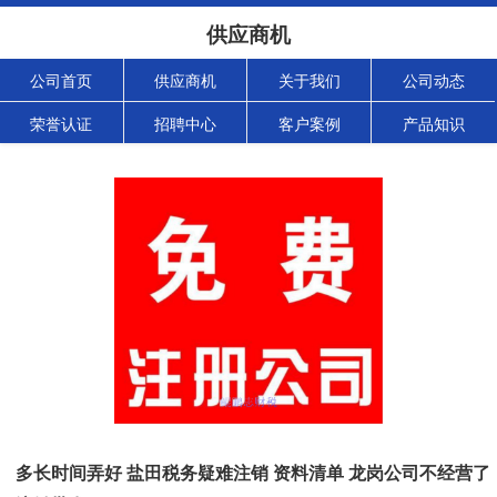
供应商机
公司首页
供应商机
关于我们
公司动态
荣誉认证
招聘中心
客户案例
产品知识
多长时间弄好 盐田税务疑难注销 资料清单 龙岗公司不经营了