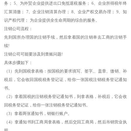
务； 5、为外贸企业提供进出口免抵退税服务； 6、企业所得税年终
汇算清缴； 7、企业注销清算办理； 8、企业产权交易办理； 9、知
识产权代理； 为企业提供全生命周期的综合的服务。
注销公司流程：
先到国所办理国的注销手续，然后拿着国的注销单去工商的注销手
续!
注销公司可能要涉及到查账问题!
具体步骤如下：
（1）先到国税拿表格：按国税的要求填写、签字,、盖章、缴销、补
税后，它会收回国税税务登记证，给你一张国税注销税务登记通知
书。
（2）拿着国税的注销税务登记通知书，到拿表格，补税后，它会收
回税务登记证，给你一张注销税务登记通知书。
（3）拿着两张通知书，销银行账户。
（4）拿通知书到工商局拿表格，然后交回工商局，然后吊销营业执
照。