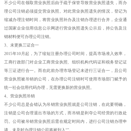
不少公司在领取营业执照后由于疏于保管导致营业执照遗失，而办
理公司注销必须提交营业执照。对此营业执照遗失的情况，登记为
缩减办理注销时间，将营业执照补办及注销办理进行合并，企业通
过国家企业信用信息公示网进行营业执照遗失公示后，持公告及注
销材料便可办理公司注销。
3、未更换三证合一
2015年10月起，为了缩短注册办理公司时间，提高市场准入效率，
工商行政部门对企业工商营业执照、组织机构代码证和税务登记证
等三证进行合一。而在此前办理市场登记未进行三证合一，且公司
营业执照被吊销的公司，在办理公司注销时可使用市场部门赋予的
统一社会信用代码办理，无需更换新的营业执照。
4、营业执照吊销
不少公司总是会错认为吊销营业执照就是公司注销，在此要明确，
注销是公司合理退出市场的方式，而吊销是剥夺公司经营的行政处
罚。公司被吊销营业执照后需在规定时间内，进行公司注销办理申
请，未及时办理注销公司将被列入“”。