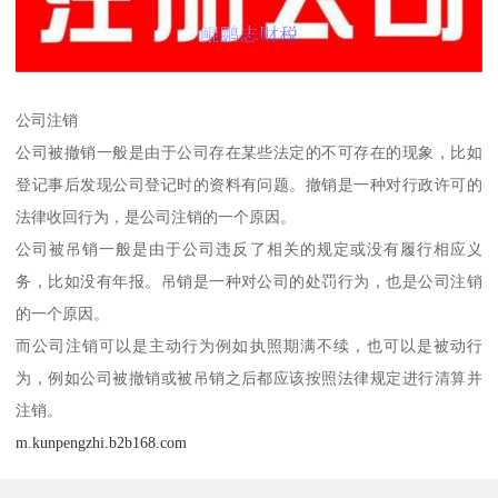
公司注销
公司被撤销一般是由于公司存在某些法定的不可存在的现象，比如
登记事后发现公司登记时的资料有问题。撤销是一种对行政许可的
法律收回行为，是公司注销的一个原因。
公司被吊销一般是由于公司违反了相关的规定或没有履行相应义
务，比如没有年报。吊销是一种对公司的处罚行为，也是公司注销
的一个原因。
而公司注销可以是主动行为例如执照期满不续，也可以是被动行
为，例如公司被撤销或被吊销之后都应该按照法律规定进行清算并
注销。
m.kunpengzhi.b2b168.com