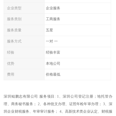
企业类型
企业服务
服务类别
工商服务
服务质量
五星
服务方式
一对 一
经验
经验丰富
优势
本地公司
费用
价格最低
深圳鲲鹏志有限公司 服务项目: 1、深圳公司登记注册；地托管办
理、商务秘书服务； 2、各种批文办理、证照年检年审办理； 3、深
圳企业财税服务、年审审计服务； 4、高新技术类企业认定、财税服