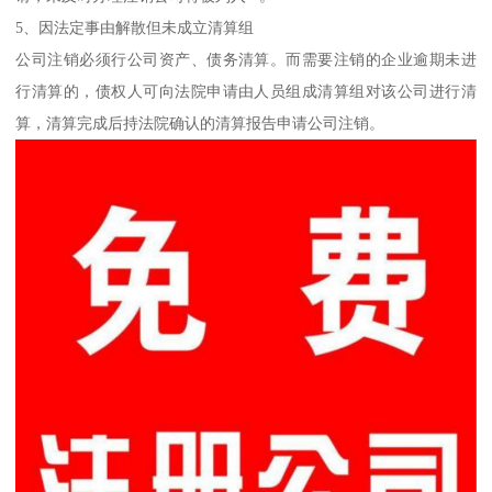
5、因法定事由解散但未成立清算组
公司注销必须行公司资产、债务清算。而需要注销的企业逾期未进
行清算的，债权人可向法院申请由人员组成清算组对该公司进行清
算，清算完成后持法院确认的清算报告申请公司注销。