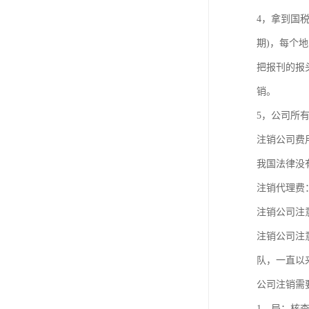
4，拿到国
期)，每个
把报刊的报
销。
5，公司所
注销公司费
我国法律没
注销代理费
注销公司注
注销公司注
队，一直以
公司注销需
1、局：核