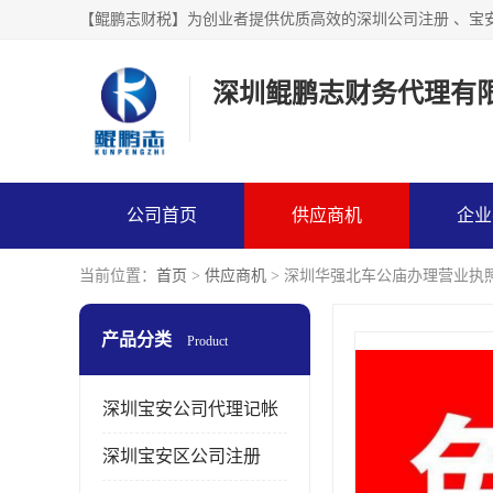
【鲲鹏志财税】为创业者提供优质高效的深圳公司注册 、宝
深圳鲲鹏志财务代理有
公司首页
供应商机
企业
当前位置：
首页
>
供应商机
> 深圳华强北车公庙办理营业执
产品分类
Product
深圳宝安公司代理记帐
深圳宝安区公司注册