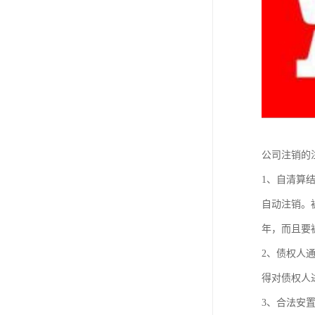
公司注销的
1、自清算
自动注销。
年，而且要
2、债权人
得对债权人
3、合法安