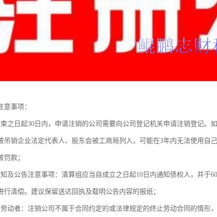
注意事项：
结束之日起30日内，申请注销的公司需要向公司登记机关申请注销登记。
被吊销企业法定代表人、股东会被工商局列入，可能在3年内无法使用自己
被罚款；
通知及公告注意事项：清算组应当自成立之日起10日内通知债权人，并于6
进行清偿。建议保留送达回执及载明公告内容的报纸；
置劳动者：注销公司不属于合同约定的或法律规定的终止劳动合同的情形