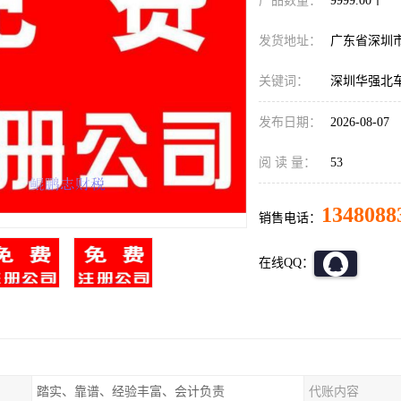
产品数量：
9999.00个
发货地址：
广东省深圳
关键词：
深圳华强北
发布日期：
2026-08-07
阅 读 量：
53
1348088
销售电话：
在线QQ：
踏实、靠谱、经验丰富、会计负责
代账内容