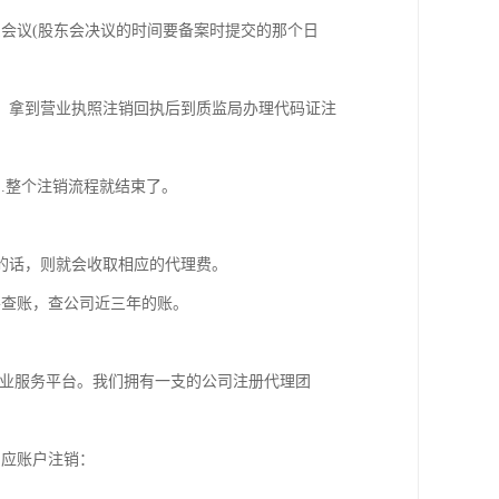
会议(股东会决议的时间要备案时提交的那个日
。拿到营业执照注销回执后到质监局办理代码证注
.整个注销流程就结束了。
的话，则就会收取相应的代理费。
要查账，查公司近三年的账。
企业服务平台。我们拥有一支的公司注册代理团
相应账户注销：