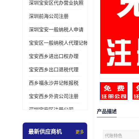
深圳宝安区代办营业执照
深圳前海公司注册
深圳宝安一般纳税人申请
宝安区一般纳税人代理记帐
宝安西乡进出口权办理
宝安西乡出口退税代理
西乡福永沙井记帐报税
宝安西乡外资公司注册
深圳宝安区注册公司
产品描述
宝安西乡办理营业执照
最新供应商机
更多
代账特色
深圳宝安记帐报税