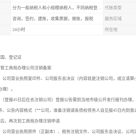
分为一般纳税人和小规模纳税人，不同纳税登记费用不同
代账类型
咨询，签约，建账，收集票据，做账，报税
服务区域
24小时
所在地
：
司国、登记证
主管工商局办理公司注销备案
：公司营业执照复印件、公司股东会决议（内容就是注销公司，成立清算
办理）。
告（登报45日后在去注销公司）登报公告需到当地市级公开发行报刊办理
件、公告内容格式（**公司，准备注销请各债权债务人自见报45日内到
5日后，再次到工商局办理注销申请
：公司营业执照原件（正副本）、税务注销文件、公司股东会决议、公司