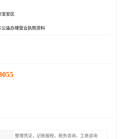
市宝安区
车公庙办理营业执照资料
3055
整理凭证，记账报税，税务咨询，工商咨询