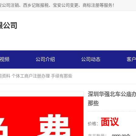
安公司注销、西乡记账报税、宝安公司变更、商标注册等服务！
限公司
视频
公司介绍
公司动态
客
照资料 个体工商户注册办理 手续有那些
深圳华强北车公庙办
那些
面议
价格：