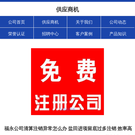
供应商机
公司首页
供应商机
关于我们
公司动态
荣誉认证
招聘中心
客户案例
产品知识
福永公司清算注销异常怎么办 盐田进项留底过多注销 效率高