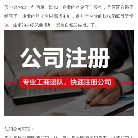
候也会查出一些问题。比如：企业的租金开了没有，是否还在那里
经营了，企业的租赁合同都找不到，前几年企业的税收偏低等等情
况。注销的手续又要增加，费用自然又要增加了。
注销公司流程：
先到国所办理国的注销手续，然后拿着国的注销单去工商的注销手