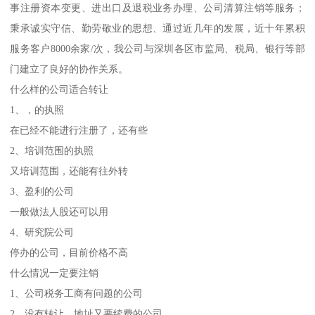
事注册资本变更、进出口及退税业务办理、公司清算注销等服务；
秉承诚实守信、勤劳敬业的思想、通过近几年的发展，近十年累积
服务客户8000余家/次，我公司与深圳各区市监局、税局、银行等部
门建立了良好的协作关系。
什么样的公司适合转让
1、，的执照
在已经不能进行注册了，还有些
2、培训范围的执照
又培训范围，还能有往外转
3、盈利的公司
一般做法人股还可以用
4、研究院公司
停办的公司，目前价格不高
什么情况一定要注销
1、公司税务工商有问题的公司
2、没有转让，地址又要续费的公司