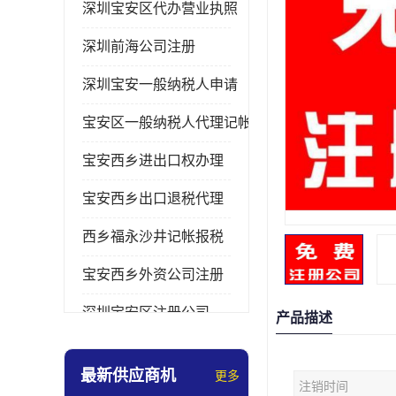
深圳宝安区代办营业执照
深圳前海公司注册
深圳宝安一般纳税人申请
宝安区一般纳税人代理记帐
宝安西乡进出口权办理
宝安西乡出口退税代理
西乡福永沙井记帐报税
宝安西乡外资公司注册
深圳宝安区注册公司
产品描述
宝安西乡办理营业执照
最新供应商机
更多
注销时间
深圳宝安记帐报税