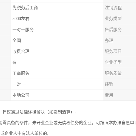
先税务后工商
注销流程
5000左右
业务类型
一对一服务
售后服务
全国
办理
收费合理
服务项目
有
企业类型
工商服务
服务质量
一对 一
经验
本地公司
费用
，建议通过法律途径解决（如强制清算）。
销需具备的条件，未开业企业或无债权债务的企业，可按照本办法自愿申
东或企业人中有法人单位的;