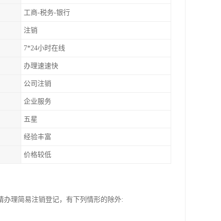
工商-税务-银行
注销
7*24小时在线
办理速速快
公司注销
企业服务
五星
经验丰富
价格较低
请办理简易注销登记，有下列情形的除外: