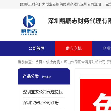
【鲲鹏志财税】为创业者提供优质高效的深圳公司注册 、宝
深圳鲲鹏志财务代理有
公司首页
供应商机
企业
当前位置：
首页
>
供应商机
> 坪山公司正常清算注销公司 
产品分类
Product
深圳宝安公司代理记帐
深圳宝安区公司注册