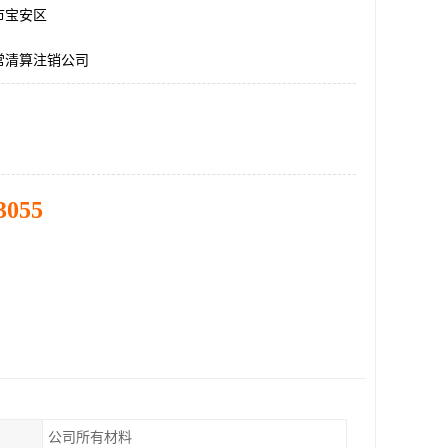
市宝安区
常清算注销公司
3055
公司所有材料