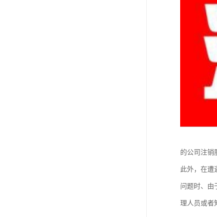
的公司注销
此外，在遭
问题时、由
理人员或者