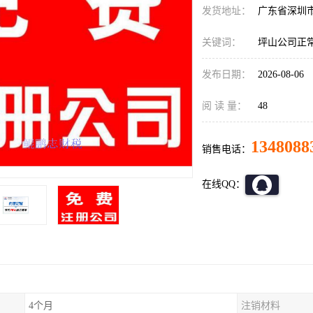
发货地址：
广东省深圳
关键词：
坪山公司正
发布日期：
2026-08-06
阅 读 量：
48
1348088
销售电话：
在线QQ：
4个月
注销材料