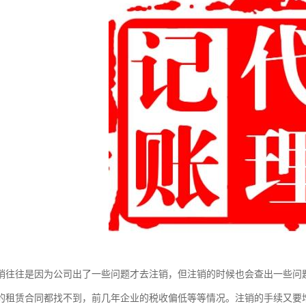
销往往是因为公司出了一些问题才去注销，但注销的时候也会查出一些问
的租赁合同都找不到，前几年企业的税收偏低等等情况。注销的手续又要