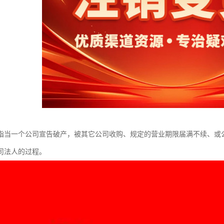
指当一个公司宣告破产，被其它公司收购、规定的营业期限届满不续、或
司法人的过程。