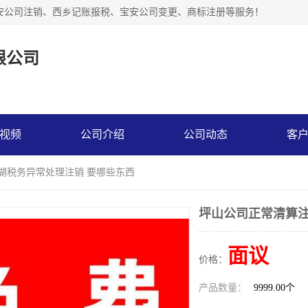
安公司注销、西乡记账报税、宝安公司变更、商标注册等服务！
限公司
视频
公司介绍
公司动态
客
罗湖税务异常处理注销 要哪些东西
坪山公司正常清算注
面议
价格：
产品数量：
9999.00个