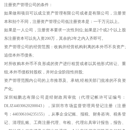
注册资产管理公司的条件：
如果做和项目可以成立资产管理有限公司或者是有限公司，注册资
本和别个不同，注册资产管理公司低注册资本是：一千万元以上。
如果是一人公司，注册资本要求一次性到位;如果是2个或2个以上股
东注册资本可以先入资200万，其余的2年之内入齐即可。
资产管理公司的经营范围：收购并经营机构剥离的本外币不良资产;
追偿本外币债务;
对所收购本外币不良形成的资产进行租赁或者以其他形式转让、重
组;本外币债权转股权，并对企业阶段性持股;
资产管理范围内公司的上市推荐及、承销;经相关部门批准的不良资
产化;
深圳鲲鹏志有限公司是经财政局审批（代理记帐许可证编号：
DLJZ44030620200043），深圳市市场监督管理局登记注册（注册
号：440306104235155），从事企业记账、报税、财务咨询、税务登
记、清理乱账、工商注册代理、年检、代理出具审计报告，报告、