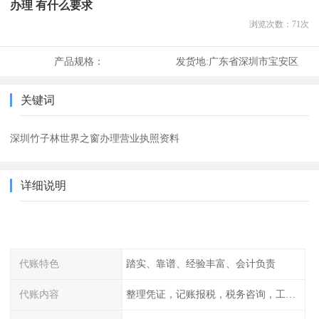
办理 有什么要求
浏览次数：
71
次
产品规格：
发货地:
广东省深圳市宝安区
关键词
深圳竹子林世界之窗办理营业执照资料
详细说明
代账特色
踏实、靠谱、经验丰富、会计负责
代账内容
整理凭证，记账报税，税务咨询，工商咨询