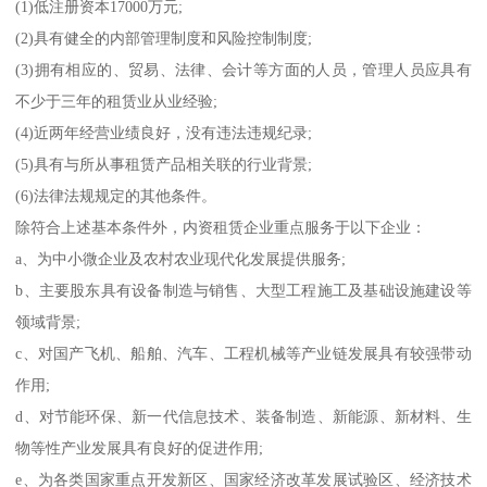
(1)低注册资本17000万元;
(2)具有健全的内部管理制度和风险控制制度;
(3)拥有相应的、贸易、法律、会计等方面的人员，管理人员应具有
不少于三年的租赁业从业经验;
(4)近两年经营业绩良好，没有违法违规纪录;
(5)具有与所从事租赁产品相关联的行业背景;
(6)法律法规规定的其他条件。
除符合上述基本条件外，内资租赁企业重点服务于以下企业：
a、为中小微企业及农村农业现代化发展提供服务;
b、主要股东具有设备制造与销售、大型工程施工及基础设施建设等
领域背景;
c、对国产飞机、船舶、汽车、工程机械等产业链发展具有较强带动
作用;
d、对节能环保、新一代信息技术、装备制造、新能源、新材料、生
物等性产业发展具有良好的促进作用;
e、为各类国家重点开发新区、国家经济改革发展试验区、经济技术