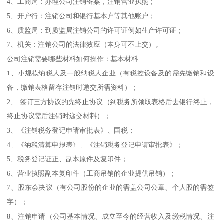
4、工商局：办理公司注销备案，注销营业执照；
5、开户行：注销公司和银行基本户等其他账户；
6、质监局：到质监局注销公司的许可证例如生产许可证；
7、机关：注销公司的法律效应（本身可不上交）。
公司注销需要哪些材料如何操作：基本材料
1、小规模纳税人及一般纳税人企业（有税控设备及的需先缴销和设
备，缴销表格留存注销时递交所需资料）；
2、 签订三方协议的先终止协议（到税务所领取表格后去银行终止，
终止协议需后注销时递交材料）；
3、《注销税务登记申请审批表》、国税；
4、《纳税清算申报表》、《注销税务登记申请审批表》；
5、税务登记证正、副本原件及复印件；
6、营业执照副本复印件（工商吊销的企业提供吊销）；
7、股东会决议（有公司股份的企业的需盖公司公章、个人股的需签
字）；
8、注销申请（公司基本情况、成立至今的经营收入及缴税情况、注