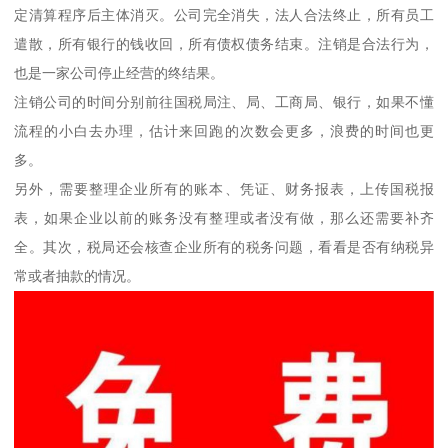
定清算程序后主体消灭。公司完全消失，法人合法终止，所有员工
遣散，所有银行的钱收回，所有债权债务结束。注销是合法行为，
也是一家公司停止经营的终结果。
注销公司的时间分别前往国税局注、局、工商局、银行，如果不懂
流程的小白去办理，估计来回跑的次数会更多，浪费的时间也更
多。
另外，需要整理企业所有的账本、凭证、财务报表，上传国税报
表，如果企业以前的账务没有整理或者没有做，那么还需要补齐
全。其次，税局还会核查企业所有的税务问题，看看是否有纳税异
常或者抽款的情况。