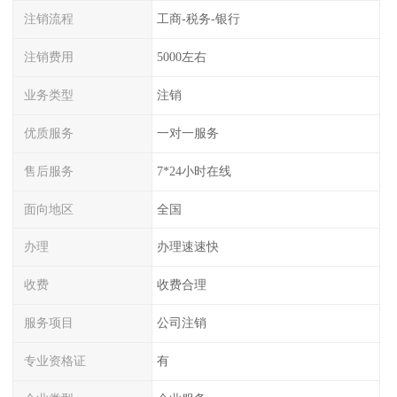
注销流程
工商-税务-银行
注销费用
5000左右
业务类型
注销
优质服务
一对一服务
售后服务
7*24小时在线
面向地区
全国
办理
办理速速快
收费
收费合理
服务项目
公司注销
专业资格证
有