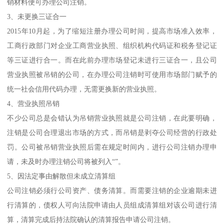
销材料便可办理公司注销。
3、未更换三证合一
2015年10月起，为了缩短注册办理公司时间，提高市场准入效率，
工商行政部门对企业工商营业执照、组织机构代码证和税务登记证
等三证进行合一。而在此前办理市场登记未进行三证合一，且公司
营业执照被吊销的公司，在办理公司注销时可使用市场部门赋予的
统一社会信用代码办理，无需更换新的营业执照。
4、营业执照吊销
不少公司总是会错认为吊销营业执照就是公司注销，在此要明确，
注销是公司合理退出市场的方式，而吊销是剥夺公司经营的行政处
罚。公司被吊销营业执照后需在规定时间内，进行公司注销办理申
请，未及时办理注销公司将被列入“”。
5、因法定事由解散但未成立清算组
公司注销必须行公司资产、债务清算。而需要注销的企业逾期未进
行清算的，债权人可向法院申请由人员组成清算组对该公司进行清
算，清算完成后持法院确认的清算报告申请公司注销。