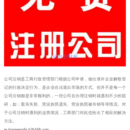
公司注销是工商行政管理部门根据公司申请，做出准许企业解散登
记的行政决定行为，是企业合法退出市场的方式。但并不是每一个
公司注销都是非常顺利的，一些公司在办理注销时就遇到不少的阻
碍，如：股东失联、营业执照遗失、营业执照被吊销等等情况。对
于公司注销时遇到的这类情况，工商部门对此也给出了相应的解决
方法。
m.kunpengzhi.b2b168.com