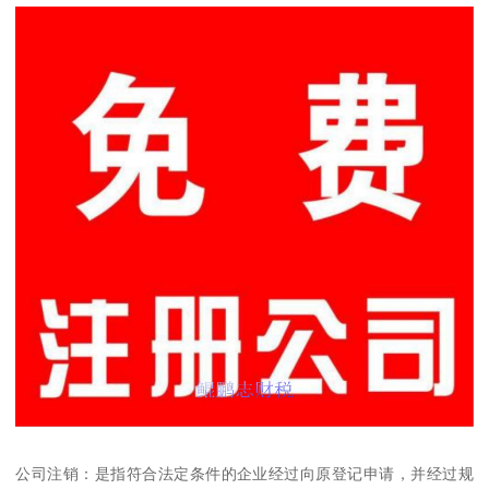
公司注销：是指符合法定条件的企业经过向原登记申请，并经过规