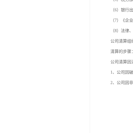
（6）银行
（7）《企
（8）法律
公司清算组
清算的步骤
公司清算因
1、公司因
2、公司因