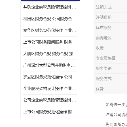
并购企业纳税风险管理控制 企业纳税风险管理控制 如何操作
注销方式
宝安西乡代理记帐
注销费用
福田区财务合规 公司财务合规 如何处理实现税务*风险
注册公司
优质服务
龙华区财务规范化操作 企业纳税风险管理控制 操作起来简单易行
代理记帐
面向地区
上市公司财务顾问服务 财务合规 如何才能达到目标
深圳公司收购
收费
大鹏区财务合规 财务合规 操作起来简单易行
财务顾问服务
专业资格证
广州深圳大型公司并购财务顾问 财务规范化操作 办理要多长时间
服务类别
财务顾问服务
罗湖区财务规范化操作 公司财务合规 盛莱企管
服务方式
财务合规风险管控
企业股权架构设计操作 企业纳税风险管理控制 怎样操作税务合规
优势
公司收购
公司企业纳税风险管理控制 财务顾问 操作起来简单易行
如需进一步
创业补贴申请
上市公司财务规范化操作 财务规范化操作 如何操作
注销公司流
深圳公司注销
先到国所办