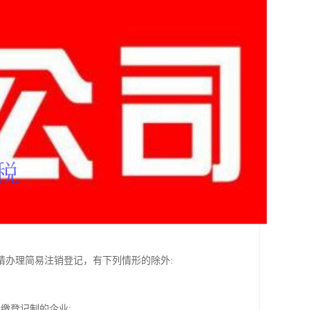
请办理简易注销登记，有下列情形的除外:
缴登记制的企业;