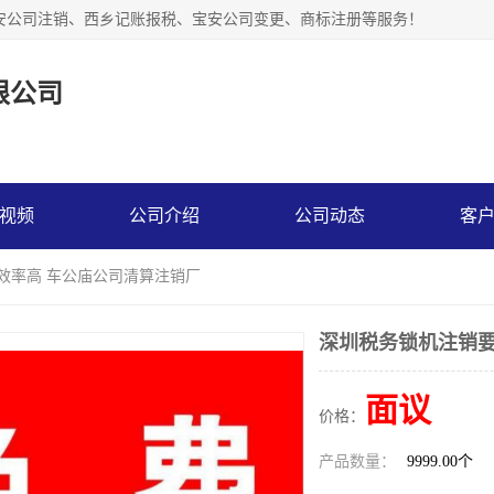
安公司注销、西乡记账报税、宝安公司变更、商标注册等服务！
限公司
视频
公司介绍
公司动态
客
 效率高 车公庙公司清算注销厂
深圳税务锁机注销要
面议
价格：
产品数量：
9999.00个