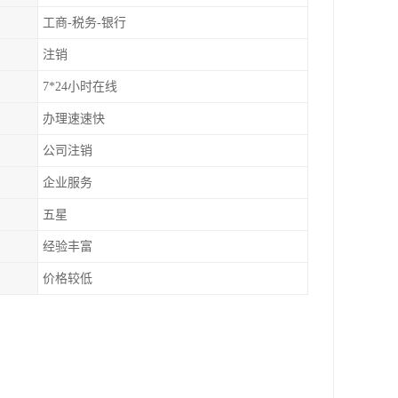
工商-税务-银行
注销
7*24小时在线
办理速速快
公司注销
企业服务
五星
经验丰富
价格较低