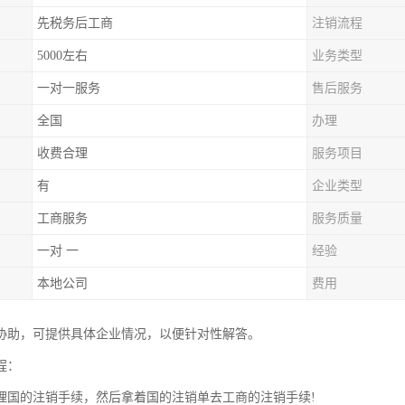
先税务后工商
注销流程
5000左右
业务类型
一对一服务
售后服务
全国
办理
收费合理
服务项目
有
企业类型
工商服务
服务质量
一对 一
经验
本地公司
费用
协助，可提供具体企业情况，以便针对性解答。
程：
理国的注销手续，然后拿着国的注销单去工商的注销手续!