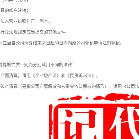
出具的帐户注销；
业法人营业执照》正、副本；
、行政法规规定应当提交的其他文件。
织应当自公司清算结束之日起30日内向原公司登记申请注销登记。
：
清算的性质不同而分别适用不同的法律：
破产而清算，适用《企业破产法》和《民事诉讼法》。
非破产清算（是指公司自愿解散和被责令依法解散的情形），适用《公司