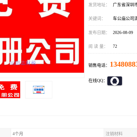
发货地址：
广东省深圳
关键词：
车公庙公司
发布日期：
2026-08-09
阅 读 量：
72
1348088
销售电话：
在线QQ：
4个月
注销材料