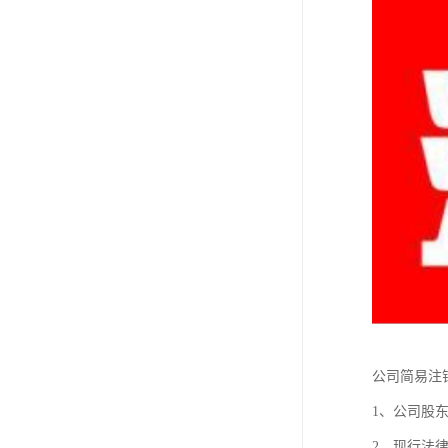
公司简易注
1、公司股
2、现行法