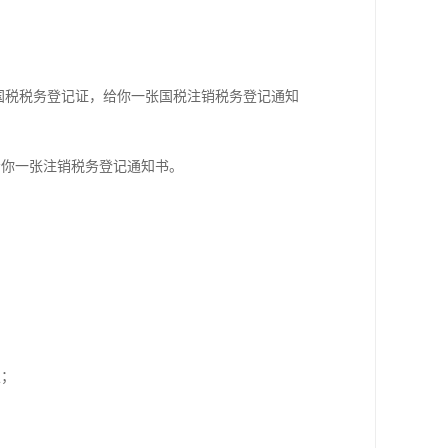
国税税务登记证，给你一张国税注销税务登记通知
给你一张注销税务登记通知书。
定；