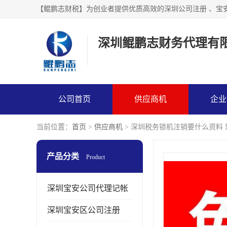
【鲲鹏志财税】为创业者提供优质高效的深圳公司注册 、宝
深圳鲲鹏志财务代理有
公司首页
供应商机
企业
当前位置：
首页
>
供应商机
> 深圳税务锁机注销要什么资料
产品分类
Product
深圳宝安公司代理记帐
深圳宝安区公司注册