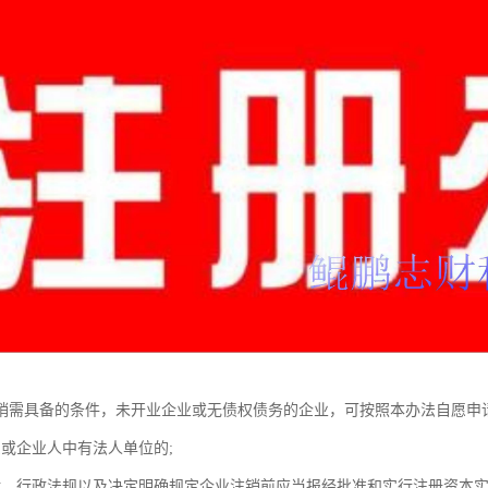
销需具备的条件，未开业企业或无债权债务的企业，可按照本办法自愿申
东或企业人中有法人单位的;
律、行政法规以及决定明确规定企业注销前应当报经批准和实行注册资本实