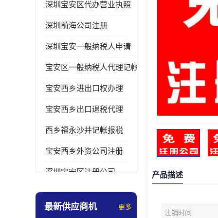
深圳宝安区代办营业执照
深圳前海公司注册
深圳宝安一般纳税人申请
宝安区一般纳税人代理记帐
宝安西乡进出口权办理
宝安西乡出口退税代理
西乡福永沙井记帐报税
宝安西乡外资公司注册
深圳宝安区注册公司
产品描述
宝安西乡办理营业执照
最新供应商机
更多
注销时间
深圳宝安记帐报税