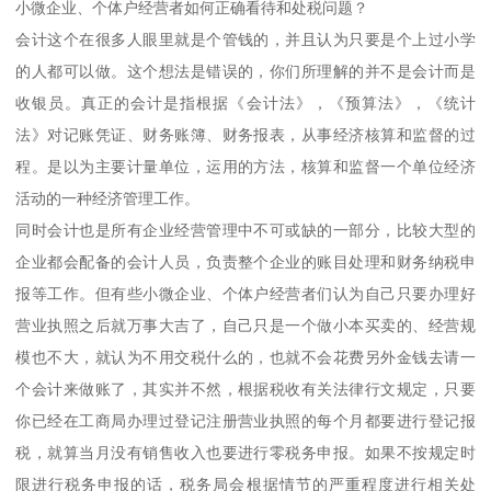
小微企业、个体户经营者如何正确看待和处税问题？
会计这个在很多人眼里就是个管钱的，并且认为只要是个上过小学
的人都可以做。这个想法是错误的，你们所理解的并不是会计而是
收银员。真正的会计是指根据《会计法》，《预算法》，《统计
法》对记账凭证、财务账簿、财务报表，从事经济核算和监督的过
程。是以为主要计量单位，运用的方法，核算和监督一个单位经济
活动的一种经济管理工作。
同时会计也是所有企业经营管理中不可或缺的一部分，比较大型的
企业都会配备的会计人员，负责整个企业的账目处理和财务纳税申
报等工作。但有些小微企业、个体户经营者们认为自己只要办理好
营业执照之后就万事大吉了，自己只是一个做小本买卖的、经营规
模也不大，就认为不用交税什么的，也就不会花费另外金钱去请一
个会计来做账了，其实并不然，根据税收有关法律行文规定，只要
你已经在工商局办理过登记注册营业执照的每个月都要进行登记报
税，就算当月没有销售收入也要进行零税务申报。如果不按规定时
限进行税务申报的话，税务局会根据情节的严重程度进行相关处