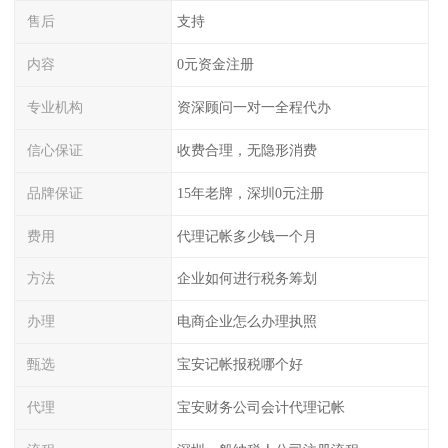
售后
支持
内容
0元资金注册
专业机构
资深顾问一对一全程代办
信心保证
收费合理，无隐形消费
品牌保证
15年老牌，深圳0元注册
费用
代理记帐多少钱一个月
方法
企业如何进行税务筹划
办理
电商企业怎么办理执照
甄选
宝安记帐报税哪个好
代理
宝安财务公司会计代理记帐