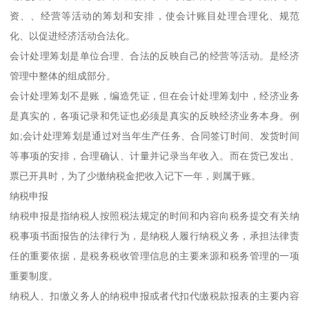
资、、经营等活动的筹划和安排，使会计账目处理合理化、规范
化、以促进经济活动合法化。
会计处理筹划是单位合理、合法的反映自己的经营等活动。是经济
管理中整体的组成部分。
会计处理筹划不是账，编造凭证，但在会计处理筹划中，经济业务
是真实的，各项记录和凭证也必须是真实的反映经济业务本身。例
如;会计处理筹划是通过对当年生产任务、合同签订时间、发货时间
等事项的安排，合理确认、计量并记录当年收入。而在货已发出、
票已开具时，为了少缴纳税金把收入记下一年，则属于账。
纳税申报
纳税申报是指纳税人按照税法规定的时间和内容向税务提交有关纳
税事项书面报告的法律行为，是纳税人履行纳税义务，承担法律责
任的重要依据，是税务税收管理信息的主要来源和税务管理的一项
重要制度。
纳税人、扣缴义务人的纳税申报或者代扣代缴税款报表的主要内容