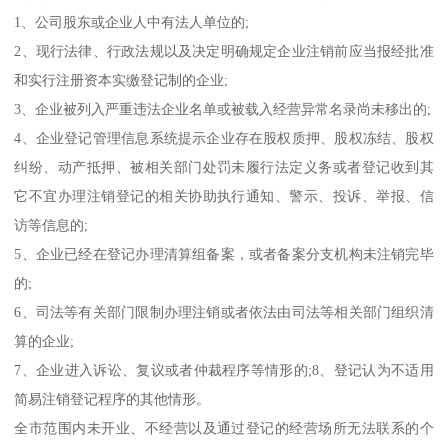
1、公司股东或企业人中有法人单位的;
2、现行法律、行政法规以及决定明确规定企业注销前应当报经批准
和实行注册资本实缴登记制的企业;
3、企业被列入严重违法企业名单或被载入经营异常名录尚未移出的;
4、企业登记管理信息系统提示企业存在股权质押、股权冻结、股权
纠纷、动产抵押、被相关部门处罚未履行法定义务或者登记收到其
它不宜办理注销登记的相关协助执行通知、警示、投诉、举报、信
访等信息的;
5、企业已经在登记办理清算组备案，或者备案分支机构未注销完毕
的;
6、司法等有关部门限制办理注销或者依法由司法等相关部门组织清
算的企业;
7、企业进入诉讼、复议或者仲裁程序等情形的;8、登记认为不适用
简易注销登记程序的其他情形。
全市范围内未开业、不经营以及通过登记的经营场所无法联系的个