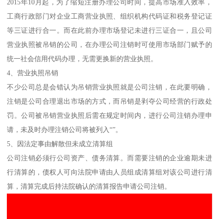
2015年10月起，为了缩短注册办理公司时间，提高市场准入效率，
工商行政部门对企业工商营业执照、组织机构代码证和税务登记证
等三证进行合一。而在此前办理市场登记未进行三证合一，且公司
营业执照被吊销的公司，在办理公司注销时可使用市场部门赋予的
统一社会信用代码办理，无需更换新的营业执照。
4、营业执照吊销
不少公司总是会错认为吊销营业执照就是公司注销，在此要明确，
注销是公司合理退出市场的方式，而吊销是剥夺公司经营的行政处
罚。公司被吊销营业执照后需在规定时间内，进行公司注销办理申
请，未及时办理注销公司将被列入“”。
5、因法定事由解散但未成立清算组
公司注销必须行公司资产、债务清算。而需要注销的企业逾期未进
行清算的，债权人可向法院申请由人员组成清算组对该公司进行清
算，清算完成后持法院确认的清算报告申请公司注销。