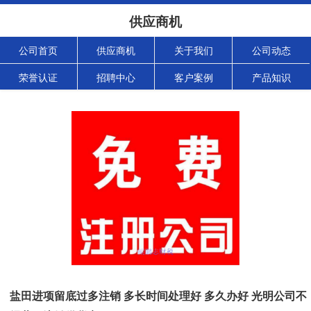
供应商机
公司首页
供应商机
关于我们
公司动态
荣誉认证
招聘中心
客户案例
产品知识
盐田进项留底过多注销 多长时间处理好 多久办好 光明公司不