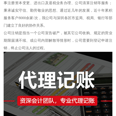
事注册资本变更、进出口及退税业务办理、公司清算注销等服务；
秉承诚实守信、勤劳敬业的思想、通过近几年的发展，近十年累积
服务客户8000余家/次，我公司与深圳各区市监局、税局、银行等部
门建立了良好的协作关系。
公司注销是指当一个公司宣告破产，被其它公司收购、规定的营业
期限届满不续、或公司内部解散等情形时，公司需要到登记申请注
销，终止公司法人的过程。