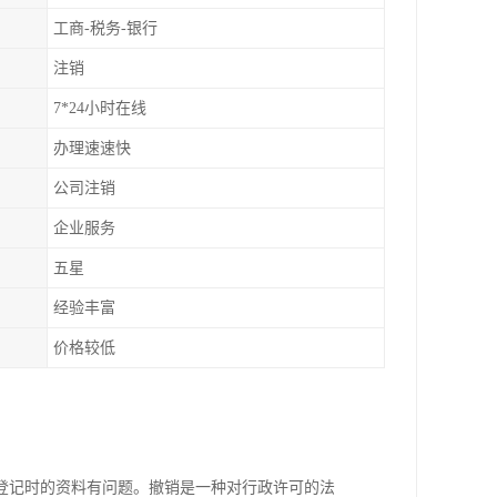
工商-税务-银行
注销
7*24小时在线
办理速速快
公司注销
企业服务
五星
经验丰富
价格较低
登记时的资料有问题。撤销是一种对行政许可的法