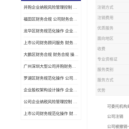
并购企业纳税风险管理控制 企业纳税风险管理控制 如何操作
注销方式
宝安西乡代理记帐
注销费用
福田区财务合规 公司财务合规 如何处理实现税务*风险
注册公司
优质服务
龙华区财务规范化操作 企业纳税风险管理控制 操作起来简单易行
代理记帐
面向地区
上市公司财务顾问服务 财务合规 如何才能达到目标
深圳公司收购
收费
大鹏区财务合规 财务合规 操作起来简单易行
财务顾问服务
专业资格证
广州深圳大型公司并购财务顾问 财务规范化操作 办理要多长时间
服务类别
财务顾问服务
罗湖区财务规范化操作 公司财务合规 盛莱企管
服务方式
财务合规风险管控
企业股权架构设计操作 企业纳税风险管理控制 怎样操作税务合规
优势
公司收购
公司企业纳税风险管理控制 财务顾问 操作起来简单易行
可委托机构
创业补贴申请
上市公司财务规范化操作 财务规范化操作 如何操作
公司注销
深圳公司注销
公司被撤销