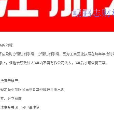
务的流程
了应及时办理注销手续，办理注销手续，因为工商营业执照在每年年检时
停止，但也会导致法人3年内不再有作公司法人，3年后才可恢复正常。
法宣告破产;
程规定营业期限届满或者其他解散事由出现;
合并、分立解散;
依法责令关闭，可申请注销