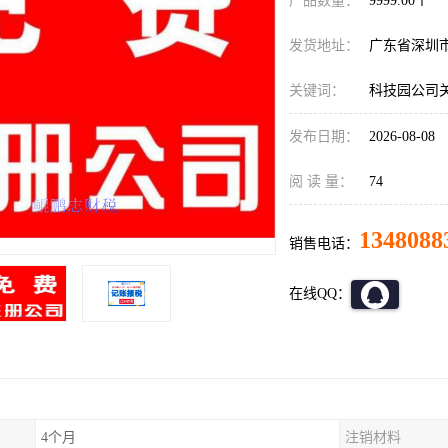
产品数量：
9999.00个
发货地址：
广东省深圳
关键词：
科技园公司
发布日期：
2026-08-08
阅 读 量：
74
1348088
销售电话：
在线QQ：
4个月
注销材料