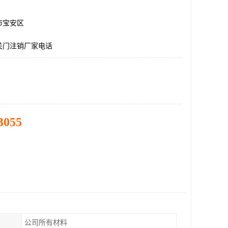
市宝安区
关门注销厂家电话
3055
公司所有材料