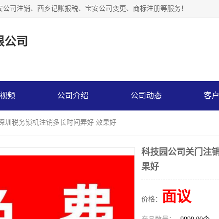
安公司注销、西乡记账报税、宝安公司变更、商标注册等服务！
限公司
视频
公司介绍
公司动态
客
 深圳税务锁机注销多长时间弄好 效果好
科技园公司关门注销
果好
面议
价格：