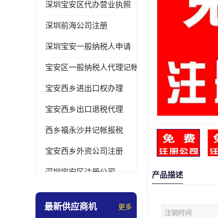
深圳宝安区代办营业执照
深圳前海公司注册
深圳宝安一般纳税人申请
宝安区一般纳税人代理记帐
宝安西乡进出口权办理
宝安西乡出口退税代理
西乡福永沙井记帐报税
宝安西乡外资公司注册
深圳宝安区注册公司
产品描述
宝安西乡办理营业执照
最新供应商机
更多
注销时间
深圳宝安记帐报税