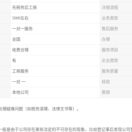
先税务后工商
注销流程
5000左右
业务类型
一对一服务
售后服务
全国
办理
收费合理
服务项目
有
企业类型
工商服务
服务质量
一对 一
经验
本地公司
费用
处理疑难问题（如税务清理、法律文书等）。
一般是由于公司存在某些法定的不可存在的现象，比如登记事后发现公司