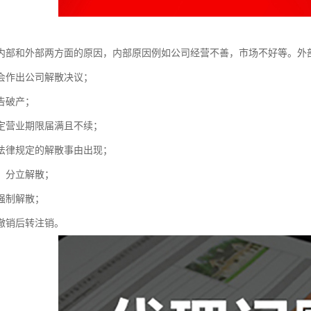
内部和外部两方面的原因，内部原因例如公司经营不善，市场不好等。外
会作出公司解散决议；
告破产；
定营业期限届满且不续；
法律规定的解散事由出现；
、分立解散；
强制解散；
撤销后转注销。