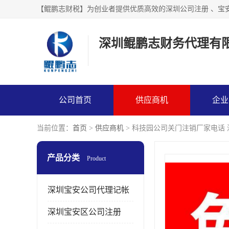
【鲲鹏志财税】为创业者提供优质高效的深圳公司注册 、宝
深圳鲲鹏志财务代理有
公司首页
供应商机
企业
当前位置：
首页
>
供应商机
> 科技园公司关门注销厂家电话
产品分类
Product
深圳宝安公司代理记帐
深圳宝安区公司注册