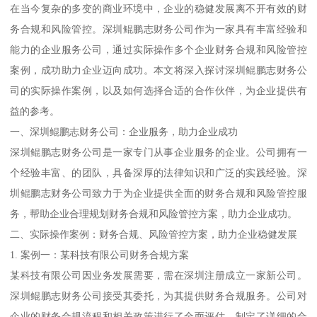
在当今复杂的多变的商业环境中，企业的稳健发展离不开有效的财
务合规和风险管控。深圳鲲鹏志财务公司作为一家具有丰富经验和
能力的企业服务公司，通过实际操作多个企业财务合规和风险管控
案例，成功助力企业迈向成功。本文将深入探讨深圳鲲鹏志财务公
司的实际操作案例，以及如何选择合适的合作伙伴，为企业提供有
益的参考。
一、深圳鲲鹏志财务公司：企业服务，助力企业成功
深圳鲲鹏志财务公司是一家专门从事企业服务的企业。公司拥有一
个经验丰富、的团队，具备深厚的法律知识和广泛的实践经验。深
圳鲲鹏志财务公司致力于为企业提供全面的财务合规和风险管控服
务，帮助企业合理规划财务合规和风险管控方案，助力企业成功。
二、实际操作案例：财务合规、风险管控方案，助力企业稳健发展
1. 案例一：某科技有限公司财务合规方案
某科技有限公司因业务发展需要，需在深圳注册成立一家新公司。
深圳鲲鹏志财务公司接受其委托，为其提供财务合规服务。公司对
企业的财务合规流程和相关政策进行了全面评估，制定了详细的合