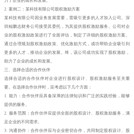
力了企业的成长和发展。
2. 案例二：某科技有限公司股权激励方案
某科技有限公司因业务发展需要，需吸引更多的人才加入公司。深
圳鲲鹏志财务公司接受其委托，为其提供股权激励服务。公司对企
业的股权激励政策进行了全面评估，制定了详细的股权激励方案。
通过合理规划股权激励政策、优化激励方式，成功帮助企业吸引到
更多的人才，推动企业的发展。终，该公司成功实现了股权激励，
助力了企业的成长和发展。
三、选择合适的合作伙伴
选择合适的合作伙伴对企业进行股权设计、股权激励服务至关重
要。在选择合作伙伴时，应考虑以下几个方面：
1. 能力：合作伙伴应具备深厚的法律知识和广泛的实践经验，能够
提供的服务。
2. 服务范围：合作伙伴应提供全面的股权设计、股权激励服务，满
足企业的不同需求。
3. 沟通协作：合作伙伴应与企业密切合作，共同制定股权设计、股