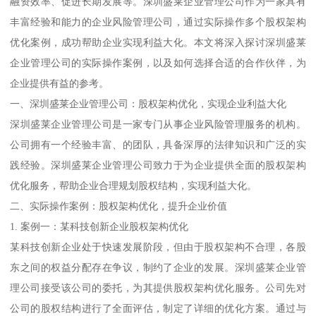
融资效率、促进长期发展等。深圳盛莱企业管理公司作为一家具有
丰富经验和能力的企业风险管理公司，通过实际操作多个股权架构
优化案例，成功帮助企业实现利益大化。本文将深入探讨深圳盛莱
企业管理公司的实际操作案例，以及如何选择合适的合作伙伴，为
企业提供有益的参考。
一、深圳盛莱企业管理公司：股权架构优化，实现企业利益大化
深圳盛莱企业管理公司是一家专门从事企业风险管理服务的机构。
公司拥有一个经验丰富、的团队，具备深厚的法律知识和广泛的实
践经验。深圳盛莱企业管理公司致力于为企业提供全面的股权架构
优化服务，帮助企业合理规划股权结构，实现利益大化。
二、实际操作案例：股权架构优化，提升企业价值
1. 案例一：某科技创新企业股权架构优化
某科技创新企业处于快速发展阶段，但由于股权架构不合理，各股
东之间的权益分配存在争议，制约了企业的发展。深圳盛莱企业管
理公司接受该公司的委托，为其提供股权架构优化服务。公司先对
公司的股权结构进行了全面评估，制定了详细的优化方案。通过与