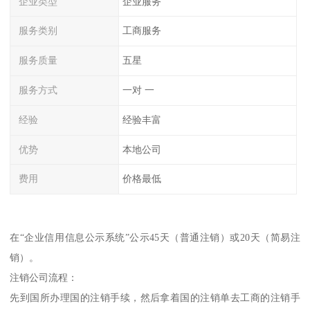
企业类型
企业服务
服务类别
工商服务
服务质量
五星
服务方式
一对 一
经验
经验丰富
优势
本地公司
费用
价格最低
在“企业信用信息公示系统”公示45天（普通注销）或20天（简易注
销）。
注销公司流程：
先到国所办理国的注销手续，然后拿着国的注销单去工商的注销手