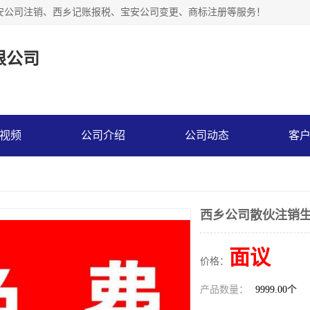
安公司注销、西乡记账报税、宝安公司变更、商标注册等服务！
限公司
视频
公司介绍
公司动态
客
西乡公司散伙注销
面议
价格：
产品数量：
9999.00个