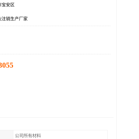
市宝安区
伙注销生产厂家
3055
公司所有材料