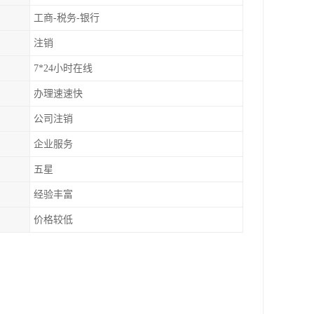
工商-税务-银行
注销
7*24小时在线
办理速速快
公司注销
企业服务
五星
经验丰富
价格较低