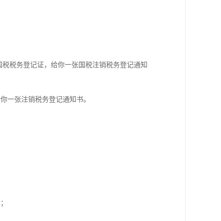
国税税务登记证，给你一张国税注销税务登记通知
给你一张注销税务登记通知书。
定；