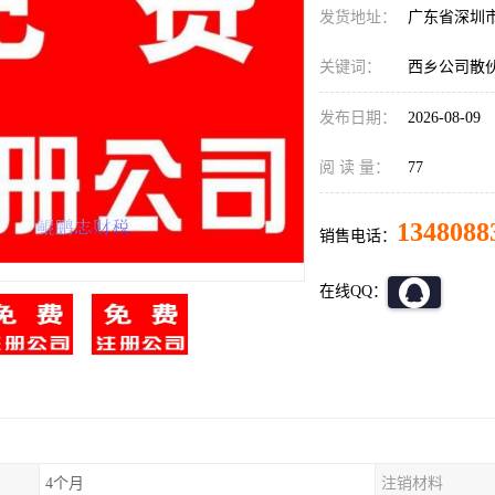
发货地址：
广东省深圳
关键词：
西乡公司散
发布日期：
2026-08-09
阅 读 量：
77
1348088
销售电话：
在线QQ：
4个月
注销材料