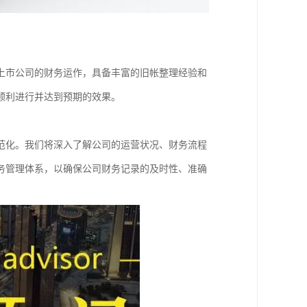
上市公司的财务运作，具备丰富的旧帐整理经验和
顺利进行并达到预期的效果。
范化。我们将深入了解公司的运营状况、财务流程
务管理体系，以确保公司财务记录的及时性、准确