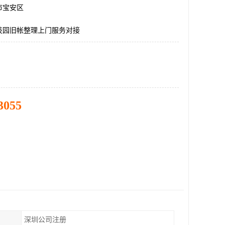
市宝安区
技园旧帐整理上门服务对接
3055
深圳公司注册