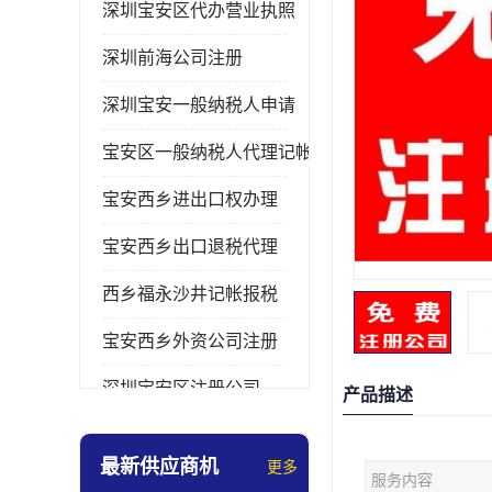
深圳宝安区代办营业执照
深圳前海公司注册
深圳宝安一般纳税人申请
宝安区一般纳税人代理记帐
宝安西乡进出口权办理
宝安西乡出口退税代理
西乡福永沙井记帐报税
宝安西乡外资公司注册
深圳宝安区注册公司
产品描述
宝安西乡办理营业执照
最新供应商机
更多
服务内容
深圳宝安记帐报税