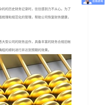
杂的的历史财务记录时，往往感到力不从心。为了
面梳理和规范化的管理，帮助公司恢复财务健康，
悉大型公司的财务运作，具备丰富的财务合规旧帐
确程的顺利进行并达到预期的效果。