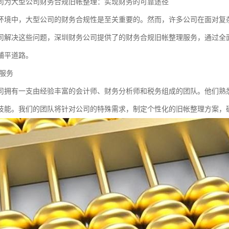
司为大型公司财务合规旧帐整理：实现财务的可靠途径
环境中，大型公司的财务合规性是至关重要的。然而，许多公司在面对复
司解决这些问题，深圳财务公司提供了的财务合规旧帐整理服务，通过全
铺平道路。
服务
司拥有一支由经验丰富的会计师、财务分析师和税务组成的团队。他们熟
技能。我们的团队将针对公司的特殊需求，制定个性化的旧帐整理方案，