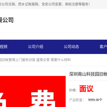
安公司注销、西乡记账报税、宝安公司变更、商标注册等服务！
限公司
视频
公司介绍
公司动态
客
园旧帐整理上门服务对接 盛莱企管 需要什么材料
深圳南山科技园旧帐
面议
价格：
产品数量：
9999.00个