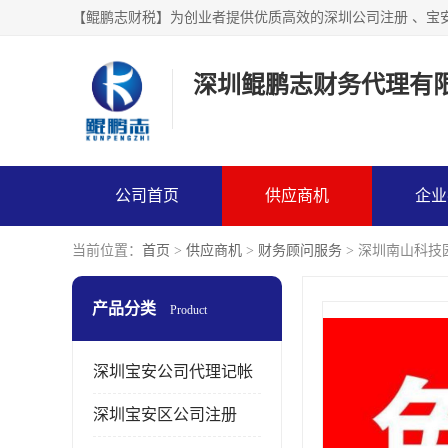
【鲲鹏志财税】为创业者提供优质高效的深圳公司注册 、宝
深圳鲲鹏志财务代理有
公司首页
供应商机
企业
当前位置：
首页
>
供应商机
>
财务顾问服务
> 深圳南山科技
产品分类
Product
深圳宝安公司代理记帐
深圳宝安区公司注册