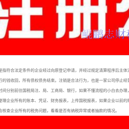
是指符合法定条件的企业经过向原登记申请，并经过规定清算程序后主体
行的钱收回，所有债权债务结束。注销是合法行为，也是一家公司停止经
时间分别前往国税局注、局、工商局、银行，如果不懂流程的小白去办理
整理企业所有的账本、凭证、财务报表，上传国税报表，如果企业以前的
会核查企业所有的税务问题，看看是否有纳税异常或者抽款的情况。