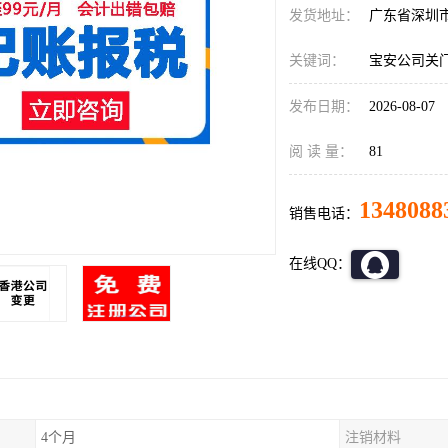
发货地址：
广东省深圳
关键词：
宝安公司关
发布日期：
2026-08-07
阅 读 量：
81
1348088
销售电话：
在线QQ：
4个月
注销材料