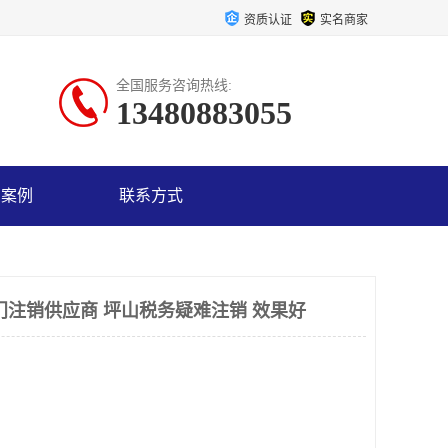
资质认证
实名商家
全国服务咨询热线:
13480883055
户案例
联系方式
门注销供应商 坪山税务疑难注销 效果好