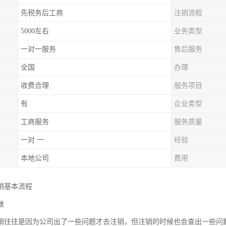
先税务后工商
注销流程
5000左右
业务类型
一对一服务
售后服务
全国
办理
收费合理
服务项目
有
企业类型
工商服务
服务质量
一对 一
经验
本地公司
费用
销基本流程
散
销往往是因为公司出了一些问题才去注销，但注销的时候也会查出一些问