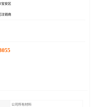
市宝安区
门注销商
3055
公司所有材料