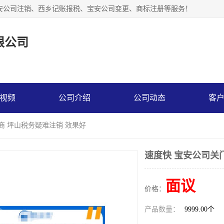
安公司注销、西乡记账报税、宝安公司变更、商标注册等服务！
限公司
视频
公司介绍
公司动态
客
商 坪山税务疑难注销 效果好
速度快 宝安公司关
面议
价格：
产品数量：
9999.00个