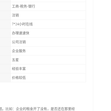
工商-税务-银行
注销
7*24小时在线
办理速速快
公司注销
企业服务
五星
经验丰富
价格较低
题。比如：企业的租金开了没有，是否还在那里经