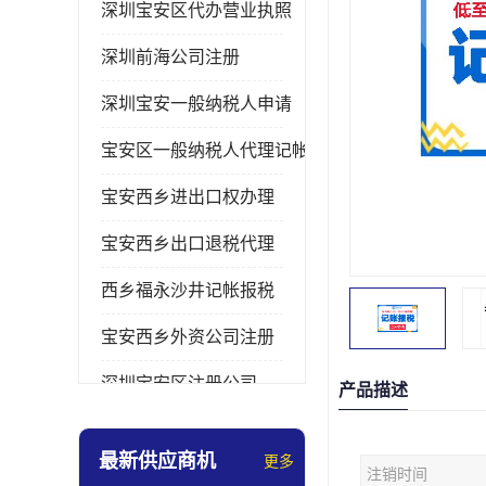
深圳宝安区代办营业执照
深圳前海公司注册
深圳宝安一般纳税人申请
宝安区一般纳税人代理记帐
宝安西乡进出口权办理
宝安西乡出口退税代理
西乡福永沙井记帐报税
宝安西乡外资公司注册
深圳宝安区注册公司
产品描述
宝安西乡办理营业执照
最新供应商机
更多
注销时间
深圳宝安记帐报税