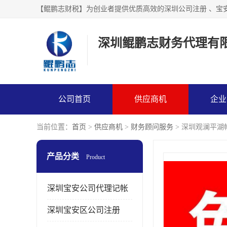
【鲲鹏志财税】为创业者提供优质高效的深圳公司注册 、宝
深圳鲲鹏志财务代理有
公司首页
供应商机
企业
当前位置：
首页
>
供应商机
>
财务顾问服务
> 深圳观澜平湖
产品分类
Product
深圳宝安公司代理记帐
深圳宝安区公司注册