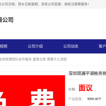
安公司注销、西乡记账报税、宝安公司变更、商标注册等服务！
限公司
视频
公司介绍
公司动态
客
帐务梳理团队协作服务 盛莱企管 需要什么流程
深圳观澜平湖帐务梳
面议
价格：
产品数量：
9999.00个