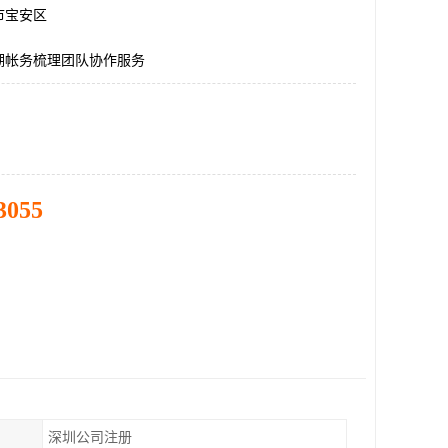
市宝安区
湖帐务梳理团队协作服务
3055
深圳公司注册