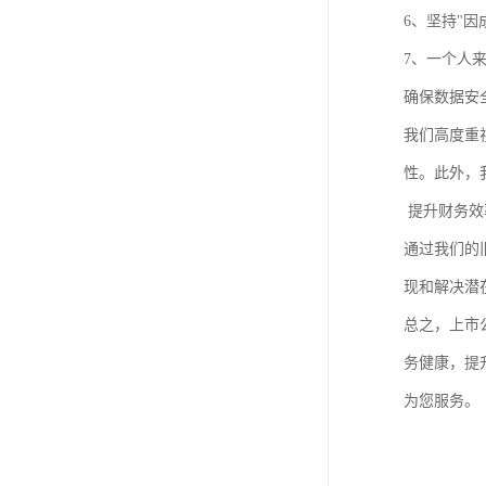
进出口权办理
6、坚持"
7、一个人
红本租赁凭证
确保数据安
公司变更
我们高度重
性。此外，
提升财务效
通过我们的
现和解决潜
总之，上市
务健康，提
为您服务。