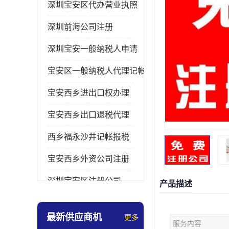
深圳宝安区代办营业执照
深圳前海公司注册
深圳宝安一般纳税人申请
宝安区一般纳税人代理记帐
宝安西乡进出口权办理
宝安西乡出口退税代理
西乡福永沙井记帐报税
宝安西乡外资公司注册
深圳宝安区注册公司
产品描述
宝安西乡办理营业执照
最新供应商机
更多
服务内容
深圳宝安记帐报税