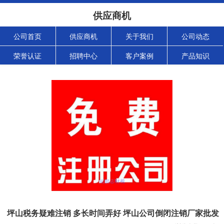
供应商机
公司首页
供应商机
关于我们
公司动态
荣誉认证
招聘中心
客户案例
产品知识
坪山税务疑难注销 多长时间弄好 坪山公司倒闭注销厂家批发