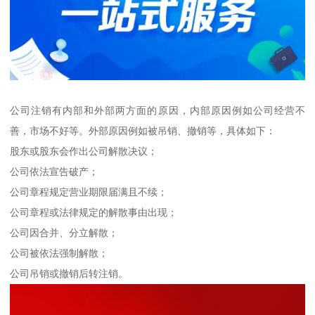
公司注销有内部和外部两方面的原因，内部原因例如公司经营不
善，市场不好等。外部原因例如被吊销、撤销等，具体如下：
股东或股东会作出公司解散决议；
公司依法宣告破产；
公司章程规定营业期限届满且不续；
公司章程或法律规定的解散事由出现；
公司因合并、分立解散；
公司被依法强制解散；
公司吊销或撤销后转注销。