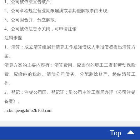
1、公司被依法宣告破产;
2、公司章程规定营业期限届满或者其他解散事由出现;
3、公司因合并、分立解散;
4、公司被依法责令关闭，可申请注销
注销步骤
1、清算：成立清算组展开清算工作通知债权人申报债权提出清算方
案。
清算方案的主要内容有：清算费用、应支付的职工工资和劳动保险
费、应缴纳的税款、清偿公司债务、分配剩馀财产、终结清算工
作。
2、登记：注销公司国、登记证；到公司主管工商局办理《公司注销
备案》。
m.kunpengzhi.b2b168.com
Top