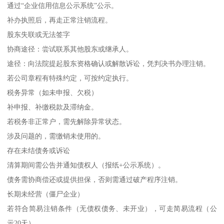
通过“企业信用信息公示系统”公示。
补办执照后，再走正常注销流程。
股东失联或无法签字
协商途径：尝试联系其他股东或继承人。
途径：向法院提起股东资格确认或解散诉讼，凭判决书办理注销。
若公司章程有特殊约定，可按约定执行。
税务异常（如未申报、欠税）
补申报、补缴税款及滞纳金。
若税务非正常户，需先解除异常状态。
涉及问题的，需缴销未使用的。
存在未结债务或诉讼
清算期间需公告并通知债权人（报纸+公示系统）。
债务需协商偿还或提供担保，否则需通过破产程序注销。
长期未经营（僵尸企业）
若符合简易注销条件（无债权债务、未开业），可走简易流程（公
示20天）。