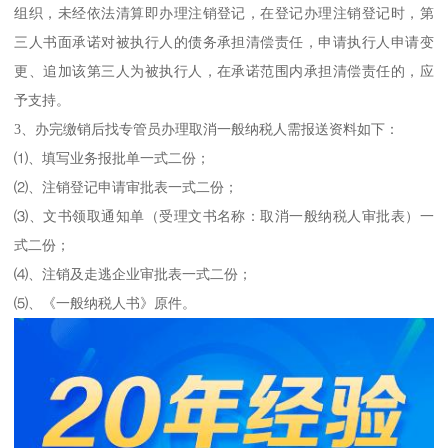
组织，未经依法清算即办理注销登记，在登记办理注销登记时，第
三人书面承诺对被执行人的债务承担清偿责任，申请执行人申请变
更、追加该第三人为被执行人，在承诺范围内承担清偿责任的，应
予支持。
3、办完缴销后找专管员办理取消一般纳税人需报送资料如下：
⑴、填写业务报批单一式二份；
⑵、注销登记申请审批表一式二份；
⑶、文书领取通知单（受理文书名称：取消一般纳税人审批表）一
式二份；
⑷、注销及走逃企业审批表一式二份；
⑸、《一般纳税人书》原件。