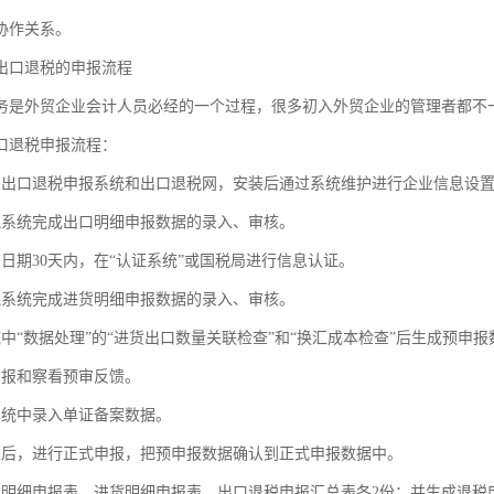
协作关系。
出口退税的申报流程
务是外贸企业会计人员必经的一个过程，很多初入外贸企业的管理者都不
口退税申报流程：
业出口退税申报系统和出口退税网，安装后通过系统维护进行企业信息设
税系统完成出口明细申报数据的录入、审核。
在日期30天内，在“认证系统”或国税局进行信息认证。
税系统完成进货明细申报数据的录入、审核。
统中“数据处理”的“进货出口数量关联检查”和“换汇成本检查”后生成预申
申报和察看预审反馈。
系统中录入单证备案数据。
过后，进行正式申报，把预申报数据确认到正式申报数据中。
口明细申报表、进货明细申报表、出口退税申报汇总表各2份；并生成退税