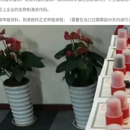
写上企业的名称和海关代码。
退税申报资料，到退税科正式申报退税；（需要在出口日期算起90天内进行