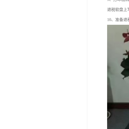
退税软盘上
10、准备