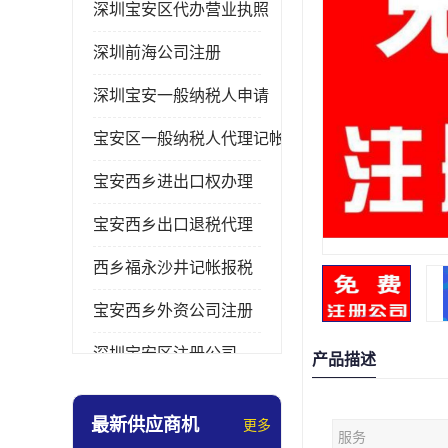
深圳宝安区代办营业执照
深圳前海公司注册
深圳宝安一般纳税人申请
宝安区一般纳税人代理记帐
宝安西乡进出口权办理
宝安西乡出口退税代理
西乡福永沙井记帐报税
宝安西乡外资公司注册
深圳宝安区注册公司
产品描述
宝安西乡办理营业执照
最新供应商机
更多
服务
深圳宝安记帐报税