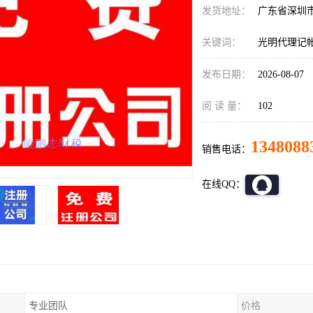
发货地址：
广东省深圳
关键词：
光明代理记
发布日期：
2026-08-07
阅 读 量：
102
1348088
销售电话：
在线QQ：
专业团队
价格