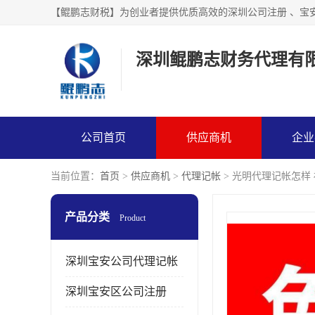
【鲲鹏志财税】为创业者提供优质高效的深圳公司注册 、宝
深圳鲲鹏志财务代理有
公司首页
供应商机
企业
当前位置：
首页
>
供应商机
>
代理记帐
> 光明代理记帐怎样
产品分类
Product
深圳宝安公司代理记帐
深圳宝安区公司注册