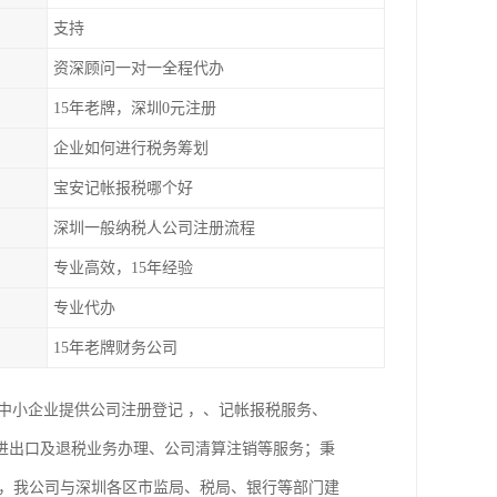
支持
资深顾问一对一全程代办
15年老牌，深圳0元注册
企业如何进行税务筹划
宝安记帐报税哪个好
深圳一般纳税人公司注册流程
专业高效，15年经验
专业代办
15年老牌财务公司
，为中小企业提供公司注册登记 ，、记帐报税服务、
进出口及退税业务办理、公司清算注销等服务；秉
次，我公司与深圳各区市监局、税局、银行等部门建