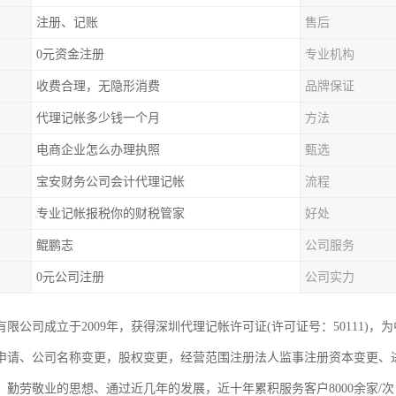
注册、记账
售后
0元资金注册
专业机构
收费合理，无隐形消费
品牌保证
代理记帐多少钱一个月
方法
电商企业怎么办理执照
甄选
宝安财务公司会计代理记帐
流程
专业记帐报税你的财税管家
好处
鲲鹏志
公司服务
0元公司注册
公司实力
限公司成立于2009年，获得深圳代理记帐许可证(许可证号：50111)
申请、公司名称变更，股权变更，经营范围注册法人监事注册资本变更、
、勤劳敬业的思想、通过近几年的发展，近十年累积服务客户8000余家/