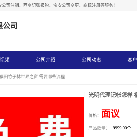
安公司注销、西乡记账报税、宝安公司变更、商标注册等服务！
限公司
视频
公司介绍
公司动态
客
 福田竹子林世界之窗 需要哪些流程
光明代理记帐怎样 
面议
价格：
产品数量：
9999.00个