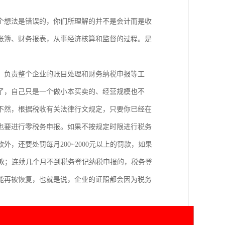
个想法是错误的，你们所理解的并不是会计而是收
账簿、财务报表，从事经济核算和监督的过程。是
。
，负责整个企业的账目处理和财务纳税申报等工
了，自己只是一个做小本买卖的、经营规模也不
不然，根据税收有关法律行文规定，只要你已经在
也要进行零税务申报。如果不按规定时限进行税务
，还要处罚每月200~2000元以上的罚款，如果
罚款；连续几个月不到税务登记纳税申报的，税务登
能再被恢复，也就是说，企业的证照都会因为税务