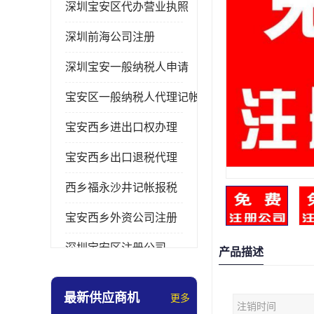
深圳宝安区代办营业执照
深圳前海公司注册
深圳宝安一般纳税人申请
宝安区一般纳税人代理记帐
宝安西乡进出口权办理
宝安西乡出口退税代理
西乡福永沙井记帐报税
宝安西乡外资公司注册
深圳宝安区注册公司
产品描述
宝安西乡办理营业执照
最新供应商机
更多
注销时间
深圳宝安记帐报税