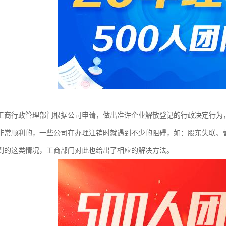
工商行政管理部门根据公司申请，做出准许企业解散登记的行政决定行为
非常顺利的，一些公司在办理注销时就遇到不少的阻碍，如：股东失联、
到的这类情况，工商部门对此也给出了相应的解决方法。