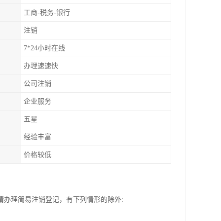
工商-税务-银行
注销
7*24小时在线
办理速速快
公司注销
企业服务
五星
经验丰富
价格较低
请办理简易注销登记，有下列情形的除外: