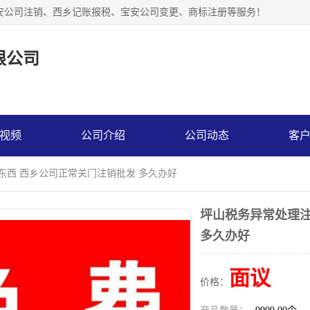
安公司注销、西乡记账报税、宝安公司变更、商标注册等服务！
限公司
视频
公司介绍
公司动态
客
东西 西乡公司正常关门注销批发 多久办好
坪山税务异常处理注
多久办好
面议
价格：