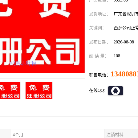
产品数量：
9999.00个
发货地址：
广东省深圳
关键词：
西乡公司正
发布日期：
2026-08-08
阅 读 量：
108
1348088
销售电话：
在线QQ：
4个月
注销材料