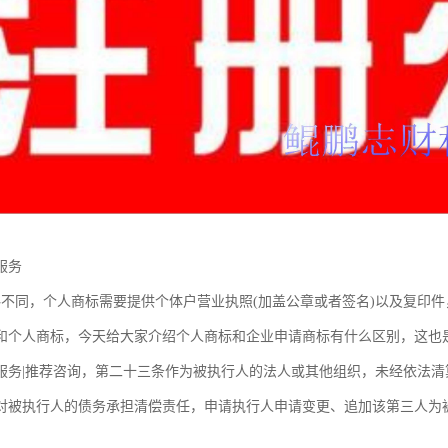
服务
料不同，个人商标需要提供个体户营业执照(加盖公章或者签名)以及复印
和个人商标，今天给大家介绍个人商标和企业申请商标有什么区别，这也
服务|推荐咨询，第二十三条作为被执行人的法人或其他组织，未经依法
对被执行人的债务承担清偿责任，申请执行人申请变更、追加该第三人为