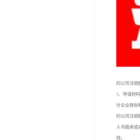
的公司注销
1、申请材
分企业商标
的公司注销
人书面承诺
持。