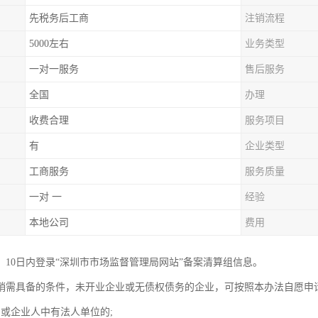
先税务后工商
注销流程
5000左右
业务类型
一对一服务
售后服务
全国
办理
收费合理
服务项目
有
企业类型
工商服务
服务质量
一对 一
经验
本地公司
费用
，10日内登录“深圳市市场监督管理局网站”备案清算组信息。
销需具备的条件，未开业企业或无债权债务的企业，可按照本办法自愿申
东或企业人中有法人单位的;