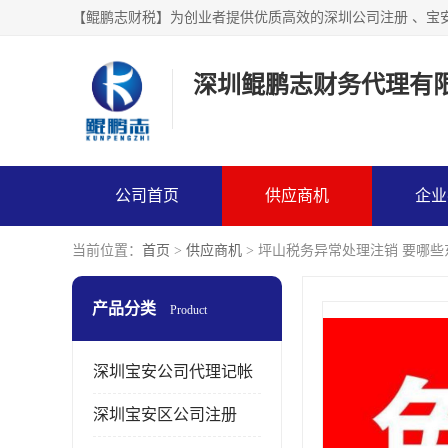
【鲲鹏志财税】为创业者提供优质高效的深圳公司注册 、宝
深圳鲲鹏志财务代理有
公司首页
供应商机
企业
当前位置：
首页
>
供应商机
> 坪山税务异常处理注销 要哪些
产品分类
Product
深圳宝安公司代理记帐
深圳宝安区公司注册