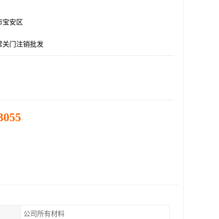
市宝安区
常关门注销批发
3055
公司所有材料