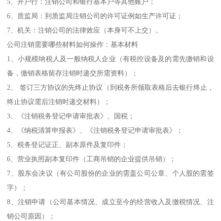
5、开户行：注销公司和银行基本户等其他账户；
6、质监局：到质监局注销公司的许可证例如生产许可证；
7、机关：注销公司的法律效应（本身可不上交）。
公司注销需要哪些材料如何操作：基本材料
1、小规模纳税人及一般纳税人企业（有税控设备及的需先缴销和设
备，缴销表格留存注销时递交所需资料）；
2、 签订三方协议的先终止协议（到税务所领取表格后去银行终止，
终止协议需后注销时递交材料）；
3、《注销税务登记申请审批表》、国税；
4、《纳税清算申报表》、《注销税务登记申请审批表》；
5、税务登记证正、副本原件及复印件；
6、营业执照副本复印件（工商吊销的企业提供吊销）；
7、股东会决议（有公司股份的企业的需盖公司公章、个人股的需签
字）；
8、注销申请（公司基本情况、成立至今的经营收入及缴税情况、注
销公司原因）；