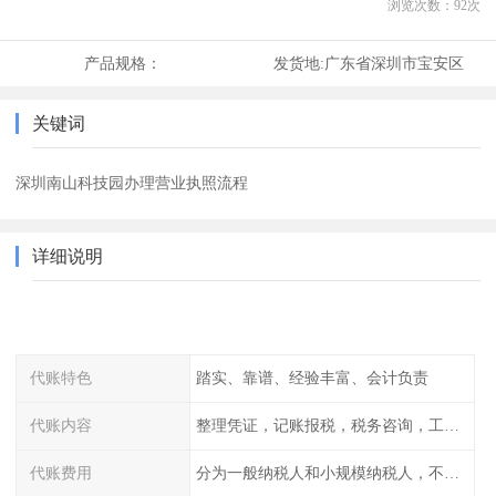
浏览次数：
92
次
产品规格：
发货地:
广东省深圳市宝安区
关键词
深圳南山科技园办理营业执照流程
详细说明
代账特色
踏实、靠谱、经验丰富、会计负责
代账内容
整理凭证，记账报税，税务咨询，工商咨询
代账费用
分为一般纳税人和小规模纳税人，不同纳税登记费用不同