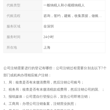
代账类型
一般纳税人和小规模纳税人
代账流程
咨询，签约，建账，收集票据，做账，报税
服务区域
全深圳
服务时间
24小时
所在地
上海
公司注销需要进行的登记有哪些：公司注销过程需要分别去以下7个
部门或机构办理相应账户注销：
1、局：核查是否有未缴清费用，然后注销公司账号；
2、税务局：核查是否有未缴清税款或费用，然后注销公司的国、；
3、报纸媒体：公司需自行登报公示，宣告公司即将注销；
4、工商局：办理公司注销备案，注销营业执照；