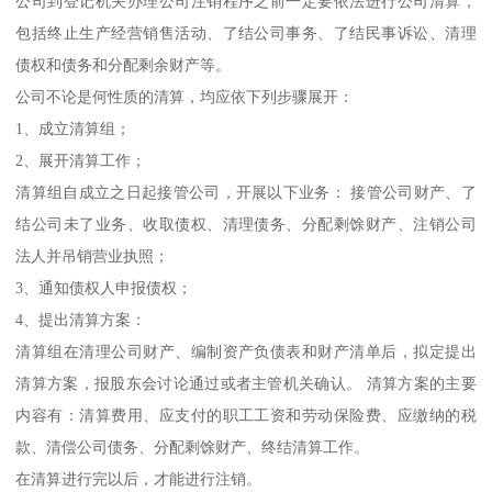
公司到登记机关办理公司注销程序之前一定要依法进行公司清算，
包括终止生产经营销售活动、了结公司事务、了结民事诉讼、清理
债权和债务和分配剩余财产等。
公司不论是何性质的清算，均应依下列步骤展开：
1、成立清算组；
2、展开清算工作；
清算组自成立之日起接管公司，开展以下业务： 接管公司财产、了
结公司未了业务、收取债权、清理债务、分配剩馀财产、注销公司
法人并吊销营业执照；
3、通知债权人申报债权；
4、提出清算方案：
清算组在清理公司财产、编制资产负债表和财产清单后，拟定提出
清算方案，报股东会讨论通过或者主管机关确认。 清算方案的主要
内容有：清算费用、应支付的职工工资和劳动保险费、应缴纳的税
款、清偿公司债务、分配剩馀财产、终结清算工作。
在清算进行完以后，才能进行注销。