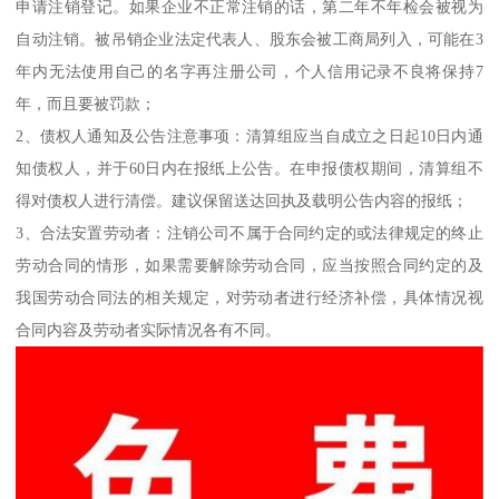
申请注销登记。如果企业不正常注销的话，第二年不年检会被视为
自动注销。被吊销企业法定代表人、股东会被工商局列入，可能在3
年内无法使用自己的名字再注册公司，个人信用记录不良将保持7
年，而且要被罚款；
2、债权人通知及公告注意事项：清算组应当自成立之日起10日内通
知债权人，并于60日内在报纸上公告。在申报债权期间，清算组不
得对债权人进行清偿。建议保留送达回执及载明公告内容的报纸；
3、合法安置劳动者：注销公司不属于合同约定的或法律规定的终止
劳动合同的情形，如果需要解除劳动合同，应当按照合同约定的及
我国劳动合同法的相关规定，对劳动者进行经济补偿，具体情况视
合同内容及劳动者实际情况各有不同。