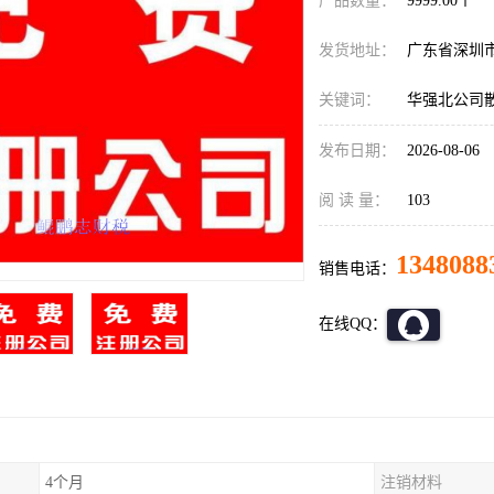
产品数量：
9999.00个
发货地址：
广东省深圳
关键词：
华强北公司
发布日期：
2026-08-06
阅 读 量：
103
1348088
销售电话：
在线QQ：
4个月
注销材料