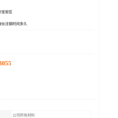
市宝安区
散伙注销时间多久
3055
公司所有材料