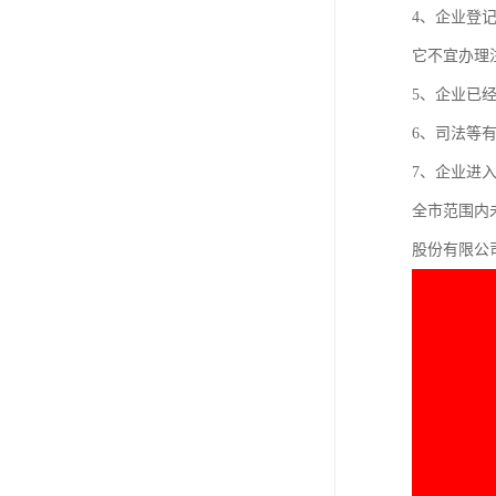
4、企业登
它不宜办理
5、企业已
6、司法等
7、企业进
全市范围内
股份有限公