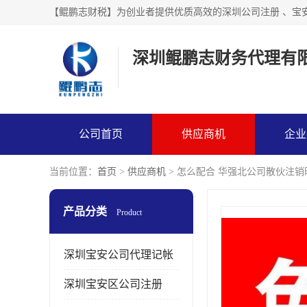
【鲲鹏志财税】为创业者提供优质高效的深圳公司注册 、宝
深圳鲲鹏志财务代理有
公司首页
供应商机
企业
当前位置：
首页
>
供应商机
> 怎么配合 华强北公司散伙注销
产品分类
Product
深圳宝安公司代理记帐
深圳宝安区公司注册