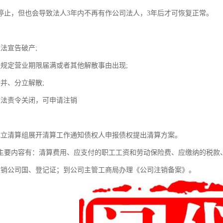
停止，但也会导致法人3年内不再有作公司法人，3年后才可恢复正常。
法宣告破产;
程规定营业期限届满或者其他解散事由出现;
合并、分立解散;
依法责令关闭，可申请注销
成立清算组展开清算工作通知债权人申报债权提出清算方案。
主要内容有：清算费用、应支付的职工工资和劳动保险费、应缴纳的税款
注销公司国、登记证；到公司主管工商局办理《公司注销备案》。