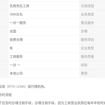
先税务后工商
注销流程
5000左右
业务类型
一对一服务
售后服务
全国
办理
收费合理
服务项目
有
企业类型
工商服务
服务质量
一对 一
经验
本地公司
费用
局（0755-12345）或代理机构。
务的流程
了应及时办理注销手续，办理注销手续，因为工商营业执照在每年年检时