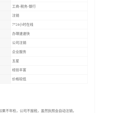
工商-税务-银行
注销
7*24小时在线
办理速速快
公司注销
企业服务
五星
经验丰富
价格较低
如果不年检，公司不报税，虽然执照会自动注销，