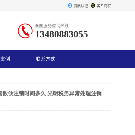
资质认证
实名商家
全国服务咨询热线:
13480883055
户案例
联系方式
司散伙注销时间多久 光明税务异常处理注销