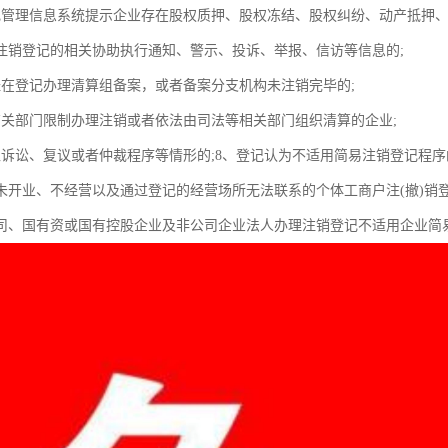
记管理信息系统提示企业存在股权质押、股权冻结、股权纠纷、动产抵押
注销登记的相关协助执行通知、警示、投诉、举报、信访等信息的;
经在登记办理清算组备案，或者备案分支机构未注销完毕的;
有关部门限制办理注销或者依法由司法等相关部门组织清算的企业;
入诉讼、复议或者仲裁程序等情形的;8、登记认为不适用简易注销登记程
未开业、不经营以及通过登记的经营场所无法联系的个体工商户注(撤)销登
司、国有资或国有控股企业及非公司企业法人办理注销登记不适用企业简