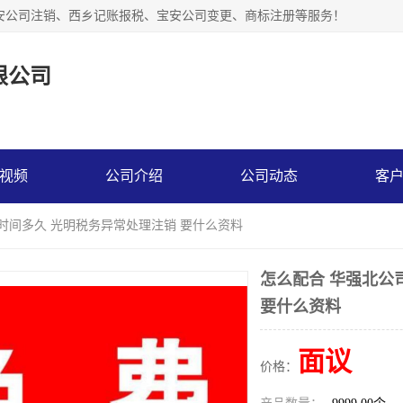
安公司注销、西乡记账报税、宝安公司变更、商标注册等服务！
限公司
视频
公司介绍
公司动态
客
时间多久 光明税务异常处理注销 要什么资料
怎么配合 华强北公
要什么资料
面议
价格：