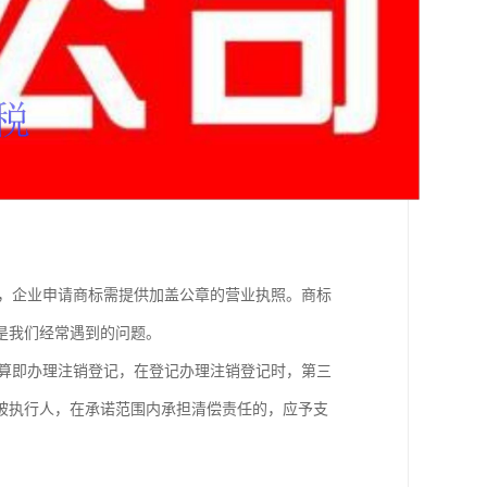
件，企业申请商标需提供加盖公章的营业执照。商标
是我们经常遇到的问题。
清算即办理注销登记，在登记办理注销登记时，第三
被执行人，在承诺范围内承担清偿责任的，应予支