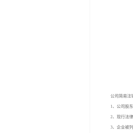
公司简易注
1、公司股
2、现行法
3、企业被