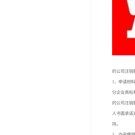
的公司注销
1、申请材
分企业商标
的公司注销
人书面承诺
持。
3、办完缴