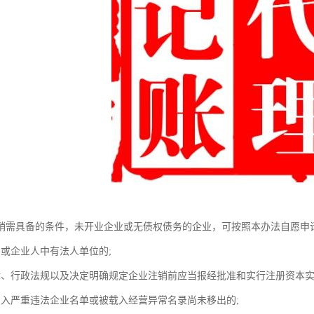
销需具备的条件，未开业企业或无债权债务的企业，可按照本办法自愿申
东或企业人中有法人单位的;
律、行政法规以及决定明确规定企业注销前应当报经批准和实行注册资本实
列入严重违法企业名单或被载入经营异常名录尚未移出的;