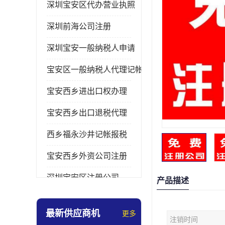
深圳宝安区代办营业执照
深圳前海公司注册
深圳宝安一般纳税人申请
宝安区一般纳税人代理记帐
宝安西乡进出口权办理
宝安西乡出口退税代理
西乡福永沙井记帐报税
宝安西乡外资公司注册
深圳宝安区注册公司
产品描述
宝安西乡办理营业执照
最新供应商机
更多
注销时间
深圳宝安记帐报税