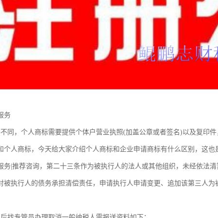
服务
料不同，个人商标需要提供个体户营业执照(加盖公章或者签名)以及复印
和个人商标，今天给大家介绍个人商标和企业申请商标有什么区别，这也
服务|推荐咨询，第二十三条作为被执行人的法人或其他组织，未经依法
对被执行人的债务承担清偿责任，申请执行人申请变更、追加该第三人为
销后找专管员办理取消一般纳税人需报送资料如下：