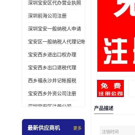
深圳宝安区代办营业执照
深圳前海公司注册
深圳宝安一般纳税人申请
宝安区一般纳税人代理记帐
宝安西乡进出口权办理
宝安西乡出口退税代理
西乡福永沙井记帐报税
宝安西乡外资公司注册
深圳宝安区注册公司
产品描述
宝安西乡办理营业执照
最新供应商机
更多
注销时间
深圳宝安记帐报税