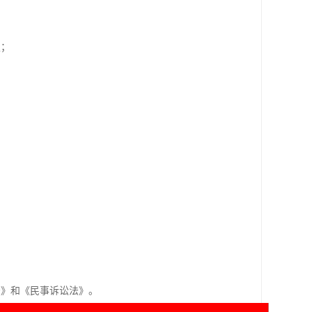
定；
法》和《民事诉讼法》。