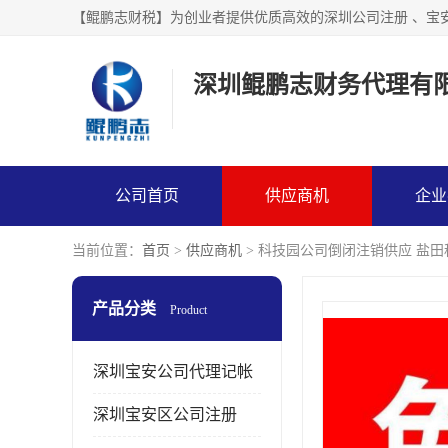
【鲲鹏志财税】为创业者提供优质高效的深圳公司注册 、宝
深圳鲲鹏志财务代理有
公司首页
供应商机
企业
当前位置：
首页
>
供应商机
> 科技园公司倒闭注销供应 盐
产品分类
Product
深圳宝安公司代理记帐
深圳宝安区公司注册