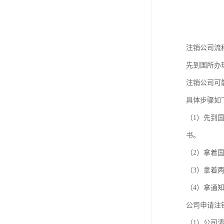
注销公司流
先到国所办
注销公司可
具体步骤如
（1）先到
书。
（2）拿着
（3）拿着
（4）拿通
公司申请注
（1）公司