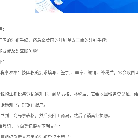
程：
理国的注销手续，然后拿着国的注销单去工商的注销手续!
能要涉及到查账问题!
下：
国税拿表格：按国税的要求填写、签字,、盖章、缴销、补税后，它会收回
国税的注销税务登记通知书，到拿表格，补税后，它会收回税务登记证，
两张通知书，销银行账户。
知书到工商局拿表格，然后交回工商局，然后吊销营业执照。
销登记，应向登记提交下列文件：
清算组织负责人签署的注销登记申请书；