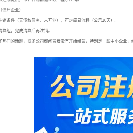
（僵尸企业）
注销条件（无债权债务、未开业），可走简易流程（公示20天）。
清算组，完成清算后再注销。
了热门的话题，很多公司都闲置着没有开始经营，特别是一些中小企业，
。