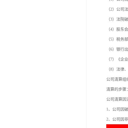
（2）公司
（3）法院
（4）股东
（5）税务
（6）银行
（7）《企
（8）法律
公司清算组
清算的步骤
公司清算因
1、公司因
2、公司因