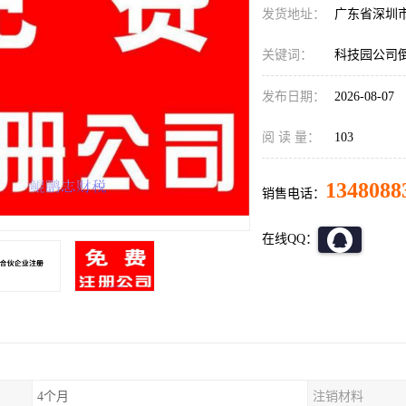
发货地址：
广东省深圳
关键词：
科技园公司
发布日期：
2026-08-07
阅 读 量：
103
1348088
销售电话：
在线QQ：
4个月
注销材料