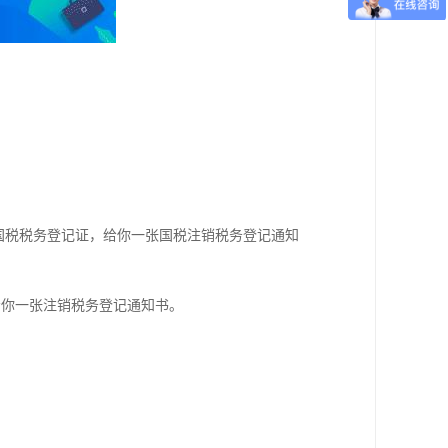
国税税务登记证，给你一张国税注销税务登记通知
给你一张注销税务登记通知书。