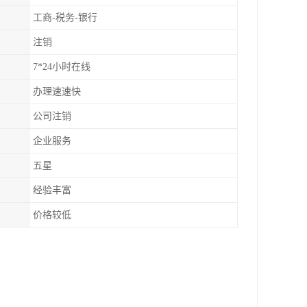
工商-税务-银行
注销
7*24小时在线
办理速速快
公司注销
企业服务
五星
经验丰富
价格较低