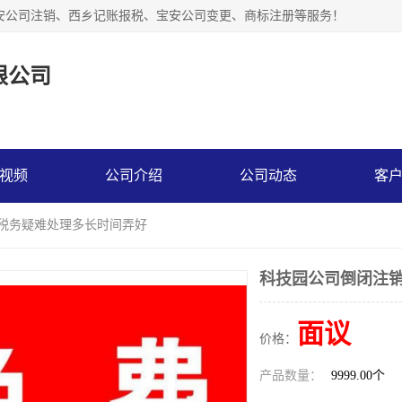
安公司注销、西乡记账报税、宝安公司变更、商标注册等服务！
限公司
视频
公司介绍
公司动态
客
田税务疑难处理多长时间弄好
科技园公司倒闭注销
面议
价格：
产品数量：
9999.00个