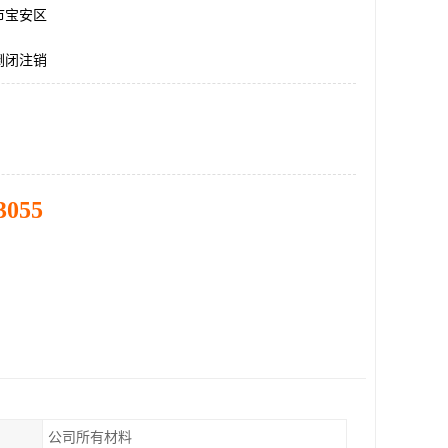
市宝安区
倒闭注销
3055
公司所有材料