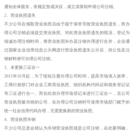
通知全体股东，依规定形成决议，成立清算组申请公司注销。
2、营业执照遗失
不少公司在领取营业执照后由于疏于保管导致营业执照遗失，而办
理公司注销必须提交营业执照。对此营业执照遗失的情况，登记为
缩减办理注销时间，将营业执照补办及注销办理进行合并，企业通
过国家企业信用信息公示网进行营业执照遗失公示后，持公告及注
销材料便可办理公司注销。
3、未更换三证合一
2015年10月起，为了缩短注册办理公司时间，提高市场准入效率，
工商行政部门对企业工商营业执照、组织机构代码证和税务登记证
等三证进行合一。而在此前办理市场登记未进行三证合一，且公司
营业执照被吊销的公司，在办理公司注销时可使用市场部门赋予的
统一社会信用代码办理，无需更换新的营业执照。
4、营业执照吊销
不少公司总是会错认为吊销营业执照就是公司注销，在此要明确，