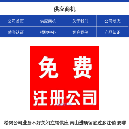
供应商机
公司首页
供应商机
关于我们
公司动态
荣誉认证
招聘中心
客户案例
产品知识
松岗公司业务不好关闭注销供应 南山进项留底过多注销 要哪