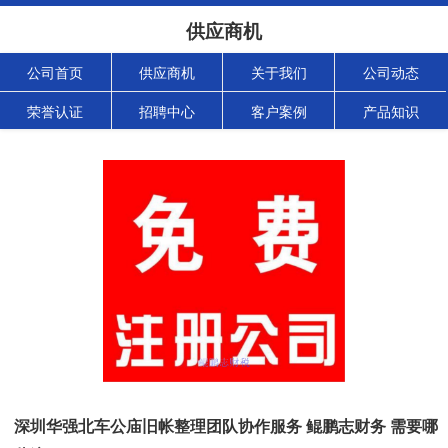
供应商机
公司首页
供应商机
关于我们
公司动态
荣誉认证
招聘中心
客户案例
产品知识
深圳华强北车公庙旧帐整理团队协作服务 鲲鹏志财务 需要哪