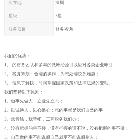
所在地
深圳
星级
5星
服务项目
财务咨询
我们的优势：
1、 的财务团队和多年的做帐经验可以应对各类企业帐目；
2、 税务筹划：合理的操作，为您处理税务难题；
3、 信息了解快，时间掌握国家政策和法律法规的变动。
我们坚持以下原则：
1、做事先做人，立业先立志；
2、以诚待人，以心换心；您的事就是我们自己的事；
3、您管钱，我管帐，工商税务我们办；
4、没有把握的单不接，没有把握的话不说，没有把握的事不做；
5、自己做的事不能说服自己就更不能说服别人；