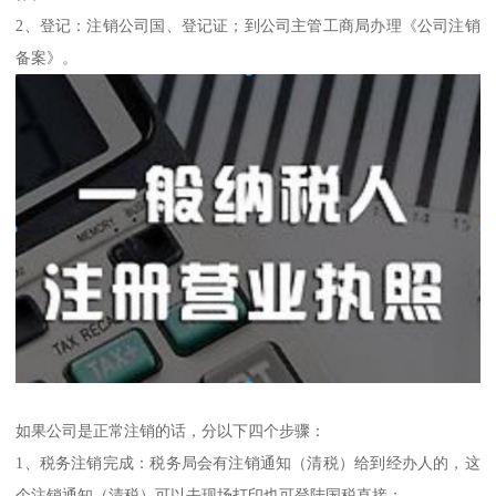
2、登记：注销公司国、登记证；到公司主管工商局办理《公司注销
备案》。
如果公司是正常注销的话，分以下四个步骤：
1、税务注销完成：税务局会有注销通知（清税）给到经办人的，这
个注销通知（清税）可以去现场打印也可登陆国税直接；