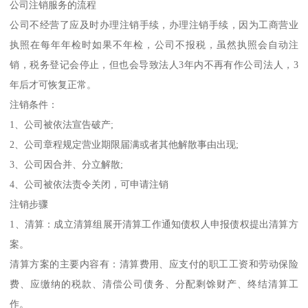
公司注销服务的流程
公司不经营了应及时办理注销手续，办理注销手续，因为工商营业
执照在每年年检时如果不年检，公司不报税，虽然执照会自动注
销，税务登记会停止，但也会导致法人3年内不再有作公司法人，3
年后才可恢复正常。
注销条件：
1、公司被依法宣告破产;
2、公司章程规定营业期限届满或者其他解散事由出现;
3、公司因合并、分立解散;
4、公司被依法责令关闭，可申请注销
注销步骤
1、清算：成立清算组展开清算工作通知债权人申报债权提出清算方
案。
清算方案的主要内容有：清算费用、应支付的职工工资和劳动保险
费、应缴纳的税款、清偿公司债务、分配剩馀财产、终结清算工
作。