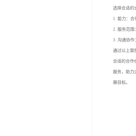
选择合适的
1. 能力
2. 服务
3. 沟通
通过以上案
合适的合作
服务，助力
展目标。