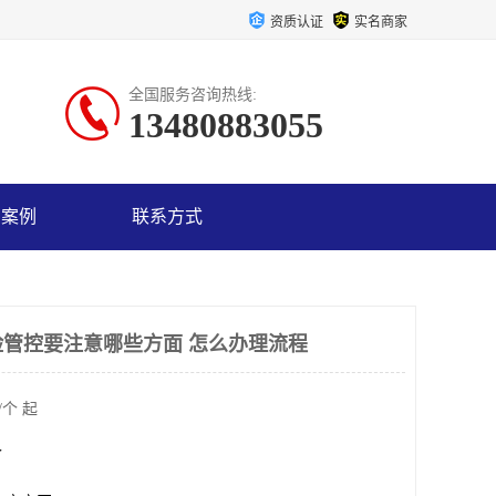
资质认证
实名商家
全国服务咨询热线:
13480883055
户案例
联系方式
管控要注意哪些方面 怎么办理流程
/个 起
个