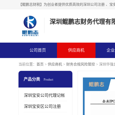
【鲲鹏志财税】为创业者提供优质高效的深圳公司注册 、宝
深圳鲲鹏志财务代理有
公司首页
供应商机
企业
当前位置：
首页
>
供应商机
>
财务合规风险管控
> 深圳华
产品分类
Product
深圳宝安公司代理记帐
深圳宝安区公司注册