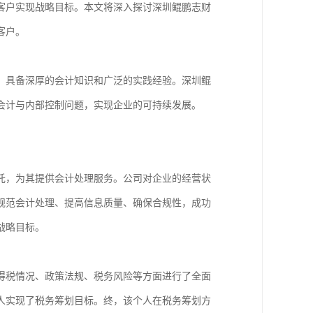
客户实现战略目标。本文将深入探讨深圳鲲鹏志财
客户。
，具备深厚的会计知识和广泛的实践经验。深圳鲲
会计与内部控制问题，实现企业的可持续发展。
托，为其提供会计处理服务。公司对企业的经营状
规范会计处理、提高信息质量、确保合规性，成功
战略目标。
得税情况、政策法规、税务风险等方面进行了全面
人实现了税务筹划目标。终，该个人在税务筹划方