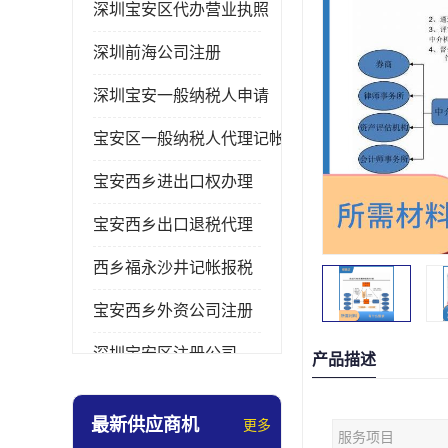
深圳宝安区代办营业执照
深圳前海公司注册
深圳宝安一般纳税人申请
宝安区一般纳税人代理记帐
宝安西乡进出口权办理
宝安西乡出口退税代理
西乡福永沙井记帐报税
宝安西乡外资公司注册
深圳宝安区注册公司
产品描述
宝安西乡办理营业执照
最新供应商机
更多
服务项目
深圳宝安记帐报税