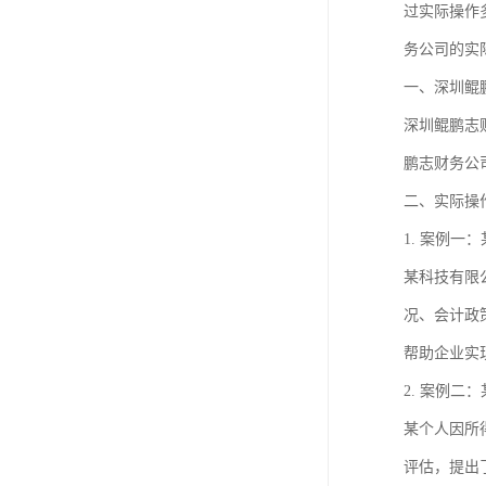
过实际操作
务公司的实
一、深圳鲲
深圳鲲鹏志
鹏志财务公
二、实际操
1. 案例一
某科技有限
况、会计政
帮助企业实
2. 案例二
某个人因所
评估，提出