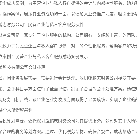
多个成功案例，为民营企业与私人客户提供的会计与内部控制服务，助力
际操作案例，展示其业务成功的一面，以便加大业务推广力度，吸引更多
鹏志财务公司：民营企业与私人客户服务伙伴
财务公司是一家专注于企业服务的机构。公司拥有一支经验丰富、的团队
司致力于为民营企业与私人客户提供一对一的个性化服务，帮助客户解决
作案例：民营企业与私人客户服务成功案例展示
：某科技有限公司会计处理
公司因业务发展需要，需要进行会计处理。深圳鲲鹏志财务公司接受其委
策、会计科目等方面进行了全面评估，制定了合理的会计处理方案。通过
现财务目标。终，该企业在业务发展方面取得了显著成绩，实现了企业的
：某个人所得税筹划
得税筹划需要，委托深圳鲲鹏志财务公司为其提供服务。公司对其个人所
了合理的税务筹划方案。通过、优化税务结构、确保合规性，成功帮助个