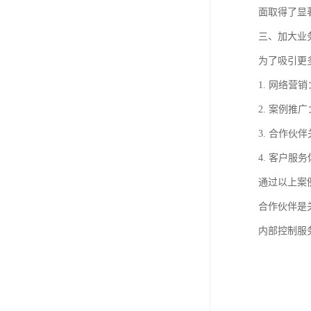
面取得了显
三、加大业
为了吸引更
1. 网络
2. 案例
3. 合作
4. 客户
通过以上案
合作伙伴是
内部控制服