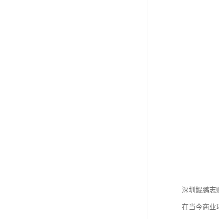
深圳鲲鹏志
在当今商业