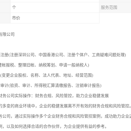
个
服务范围
市价
有限公司
司注册(注册深圳公司、中国香港公司、注册个体户、工商疑难问题处理)
司建帐报税、整理旧帐、纳税筹划、申请一般纳税人)
理(变更企业股权、名称、法人代表、地址、经营范围)
资审计(验资、审计、所得税汇算清缴报告、注销审计报告)
财务公司实际操作：财务合规、风险管控，助力企业稳健发展
的多变的商业环境中，企业的稳健发展离不开有效的财务合规和风险管控
务公司，通过实际操作多个企业财务合规和风险管控案例，成功助力企业
例，以及如何选择合适的合作伙伴，为企业提供有益的参考。