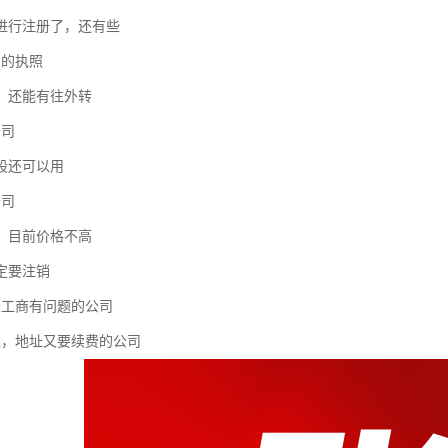
进行注册了，还有些
围的执照
，还能有往外转
公司
股还可以用
公司
，目前价格不高
定要注销
务工商有问题的公司
让，地址又要续费的公司