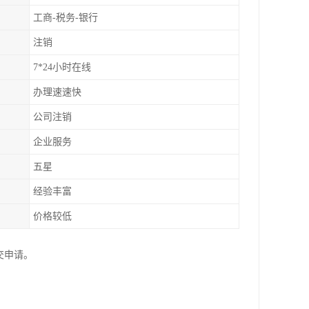
工商-税务-银行
注销
7*24小时在线
办理速速快
公司注销
企业服务
五星
经验丰富
价格较低
交申请。