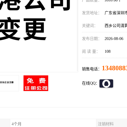
产品数量：
9999.00个
发货地址：
广东省深圳
关键词：
西乡公司清
发布日期：
2026-08-06
阅 读 量：
108
1348088
销售电话：
在线QQ：
4个月
注销材料