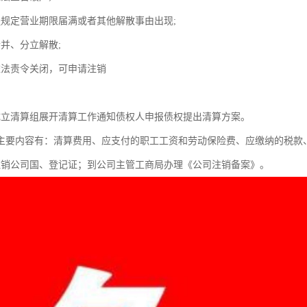
程规定营业期限届满或者其他解散事由出现;
合并、分立解散;
依法责令关闭，可申请注销
成立清算组展开清算工作通知债权人申报债权提出清算方案。
主要内容有：清算费用、应支付的职工工资和劳动保险费、应缴纳的税款
注销公司国、登记证；到公司主管工商局办理《公司注销备案》。