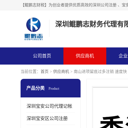
【鲲鹏志财税】为创业者提供优质高效的深圳公司注册 、宝
深圳鲲鹏志财务代理有
公司首页
供应商机
企业
当前位置：
首页
>
供应商机
> 南山进项留底过多注销 速度快
产品分类
Product
深圳宝安公司代理记帐
深圳宝安区公司注册