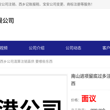
安公司注销、西乡记账报税、宝安公司变更、商标注册等服务！
限公司
视频
公司介绍
公司动态
客
 西乡公司清算注销直供 要哪些东西
南山进项留底过多注
西
面议
价格：