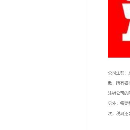
公司注销：
散，所有银
注销公司的
另外，需要
次，税局还