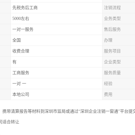
先税务后工商
注销流程
5000左右
业务类型
一对一服务
售后服务
全国
办理
收费合理
服务项目
有
企业类型
工商服务
服务质量
一对 一
经验
本地公司
费用
，携带清算报告等材料到深圳市监局或通过“深圳企业注销一窗通”平台提
司适合转让
照