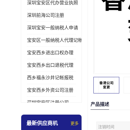
深圳宝安区代办营业执照
深圳前海公司注册
深圳宝安一般纳税人申请
宝安区一般纳税人代理记帐
宝安西乡进出口权办理
宝安西乡出口退税代理
西乡福永沙井记帐报税
宝安西乡外资公司注册
深圳宝安区注册公司
产品描述
宝安西乡办理营业执照
最新供应商机
更多
注销时间
深圳宝安记帐报税