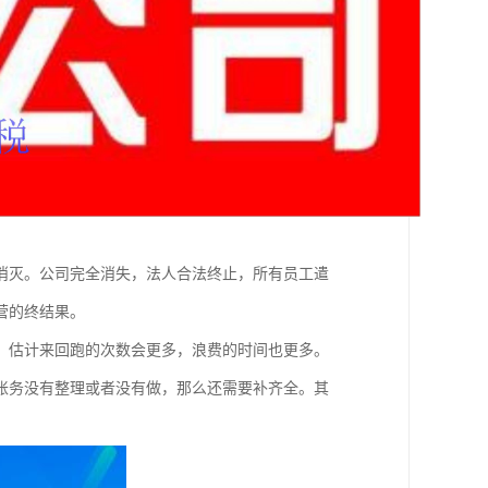
消灭。公司完全消失，法人合法终止，所有员工遣
营的终结果。
，估计来回跑的次数会更多，浪费的时间也更多。
账务没有整理或者没有做，那么还需要补齐全。其