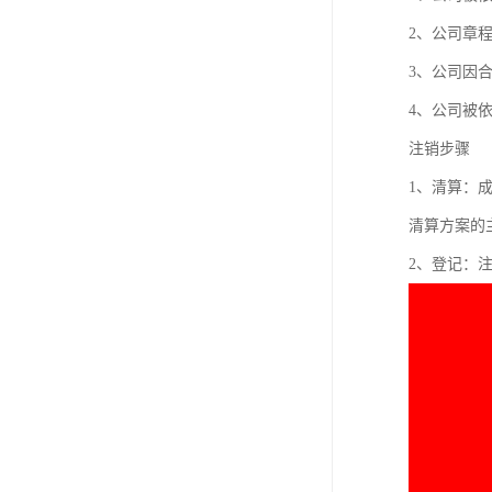
2、公司章
3、公司因
4、公司被
注销步骤
1、清算：
清算方案的
2、登记：