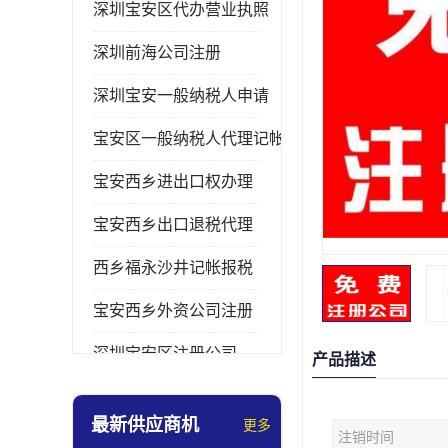
深圳宝安区代办营业执照
深圳前海公司注册
深圳宝安一般纳税人申请
宝安区一般纳税人代理记帐
宝安西乡进出口权办理
宝安西乡出口退税代理
西乡福永沙井记帐报税
宝安西乡外资公司注册
深圳宝安区注册公司
产品描述
宝安西乡办理营业执照
最新供应商机
更多
注销时间
深圳宝安记帐报税