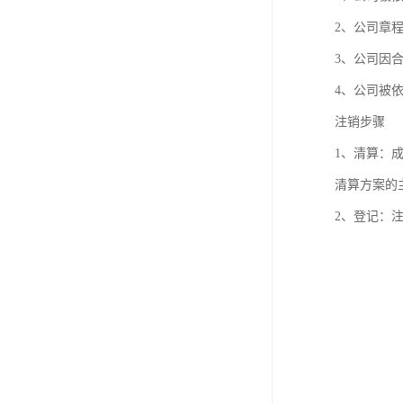
2、公司章
3、公司因
4、公司被
注销步骤
1、清算：
清算方案的
2、登记：