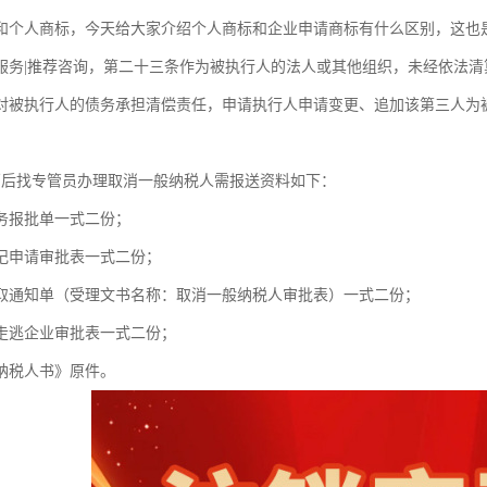
和个人商标，今天给大家介绍个人商标和企业申请商标有什么区别，这也
服务|推荐咨询，第二十三条作为被执行人的法人或其他组织，未经依法
对被执行人的债务承担清偿责任，申请执行人申请变更、追加该第三人为
销后找专管员办理取消一般纳税人需报送资料如下：
务报批单一式二份；
记申请审批表一式二份；
取通知单（受理文书名称：取消一般纳税人审批表）一式二份；
走逃企业审批表一式二份；
纳税人书》原件。