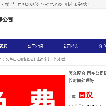
安公司注销、西乡记账报税、宝安公司变更、商标注册等服务！
限公司
视频
公司介绍
公司动态
客
时间多久 坪山进项留底过多注销 多长时间处理好
怎么配合 西乡公司
长时间处理好
面议
价格：