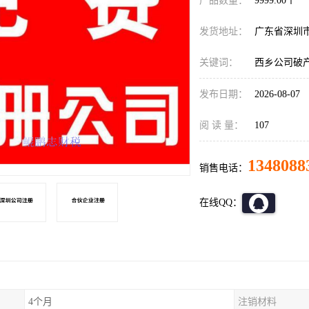
产品数量：
9999.00个
发货地址：
广东省深圳
关键词：
西乡公司破
发布日期：
2026-08-07
阅 读 量：
107
1348088
销售电话：
在线QQ：
4个月
注销材料