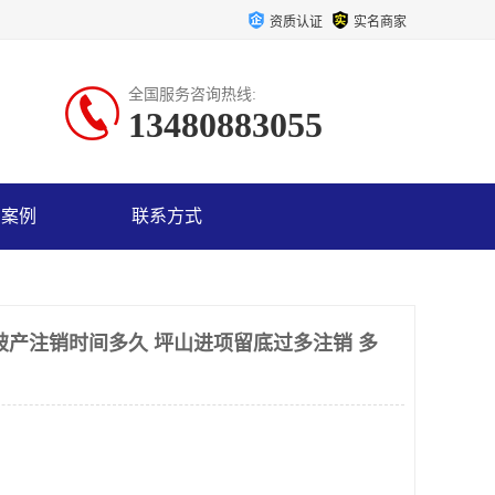
资质认证
实名商家
全国服务咨询热线:
13480883055
户案例
联系方式
破产注销时间多久 坪山进项留底过多注销 多