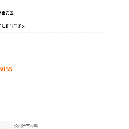
市宝安区
产注销时间多久
3055
公司所有材料