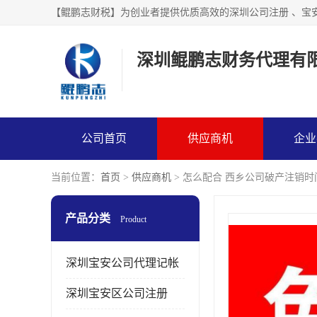
【鲲鹏志财税】为创业者提供优质高效的深圳公司注册 、宝
深圳鲲鹏志财务代理有
公司首页
供应商机
企业
当前位置：
首页
>
供应商机
> 怎么配合 西乡公司破产注销
产品分类
Product
深圳宝安公司代理记帐
深圳宝安区公司注册