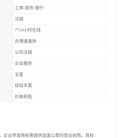
工商-税务-银行
注销
7*24小时在线
办理速速快
公司注销
企业服务
五星
经验丰富
价格较低
件，企业申请商标需提供加盖公章的营业执照。商标