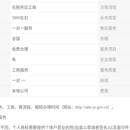
先税务后工商
注销流程
5000左右
业务类型
一对一服务
售后服务
全国
办理
收费合理
服务项目
有
企业类型
工商服务
服务质量
一对 一
经验
本地公司
费用
工商、等流程，缩短办理时间（网址：http://amr.sz.gov.cn）。
服务
料不同，个人商标需要提供个体户营业执照(加盖公章或者签名)以及复印