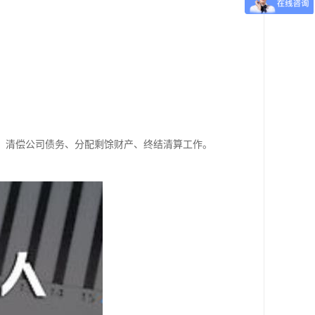
、清偿公司债务、分配剩馀财产、终结清算工作。