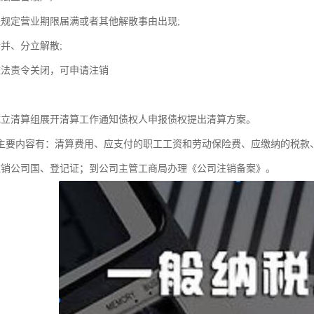
程规定营业期限届满或者其他解散事由出现;
合并、分立解散;
依法责令关闭，可申请注销
成立清算组展开清算工作通知债权人申报债权提出清算方案。
主要内容有：清算费用、应支付的职工工资和劳动保险费、应缴纳的税款
注销公司国、登记证；到公司主管工商局办理《公司注销备案》。