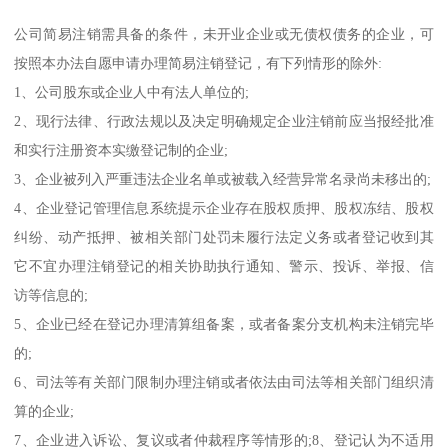
公司简易注销需具备的条件，未开业企业或无债权债务的企业，可
按照本办法自愿申请办理简易注销登记，有下列情形的除外:
1、公司股东或企业人中有法人单位的;
2、现行法律、行政法规以及决定明确规定企业注销前应当报经批准
和实行注册资本实缴登记制的企业;
3、企业被列入严重违法企业名单或被载入经营异常名录尚未移出的;
4、企业登记管理信息系统提示企业存在股权质押、股权冻结、股权
纠纷、动产抵押、被相关部门处罚未履行法定义务或者登记收到其
它不宜办理注销登记的相关协助执行通知、警示、投诉、举报、信
访等信息的;
5、企业已经在登记办理清算组备案，或者备案分支机构未注销完毕
的;
6、司法等有关部门限制办理注销或者依法由司法等相关部门组织清
算的企业;
7、企业进入诉讼、复议或者仲裁程序等情形的;8、登记认为不适用