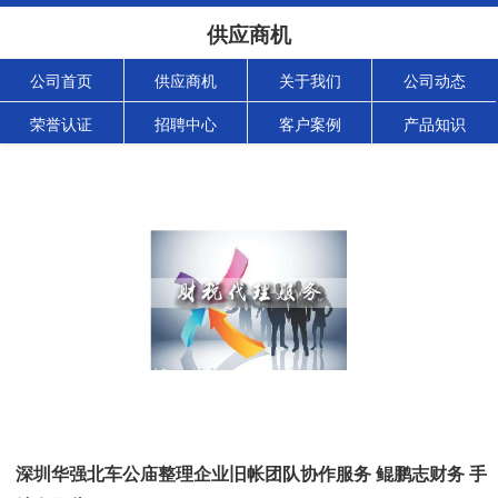
供应商机
公司首页
供应商机
关于我们
公司动态
荣誉认证
招聘中心
客户案例
产品知识
深圳华强北车公庙整理企业旧帐团队协作服务 鲲鹏志财务 手