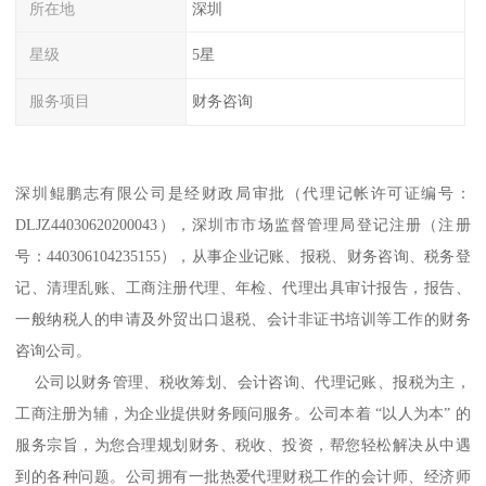
所在地
深圳
星级
5星
服务项目
财务咨询
深圳鲲鹏志有限公司是经财政局审批（代理记帐许可证编号：
DLJZ44030620200043），深圳市市场监督管理局登记注册（注册
号：440306104235155），从事企业记账、报税、财务咨询、税务登
记、清理乱账、工商注册代理、年检、代理出具审计报告，报告、
一般纳税人的申请及外贸出口退税、会计非证书培训等工作的财务
咨询公司。
公司以财务管理、税收筹划、会计咨询、代理记账、报税为主，
工商注册为辅，为企业提供财务顾问服务。公司本着 “以人为本” 的
服务宗旨，为您合理规划财务、税收、投资，帮您轻松解决从中遇
到的各种问题。公司拥有一批热爱代理财税工作的会计师、经济师