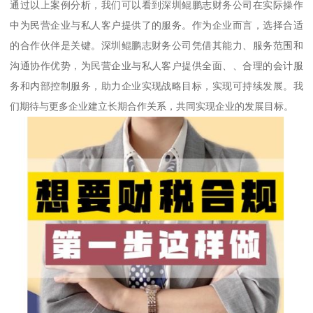
通过以上案例分析，我们可以看到深圳鲲鹏志财务公司在实际操作
中为民营企业与私人客户提供了的服务。作为企业而言，选择合适
的合作伙伴是关键。深圳鲲鹏志财务公司凭借其能力、服务范围和
沟通协作优势，为民营企业与私人客户提供全面、、合理的会计服
务和内部控制服务，助力企业实现战略目标，实现可持续发展。我
们期待与更多企业建立长期合作关系，共同实现企业的发展目标。