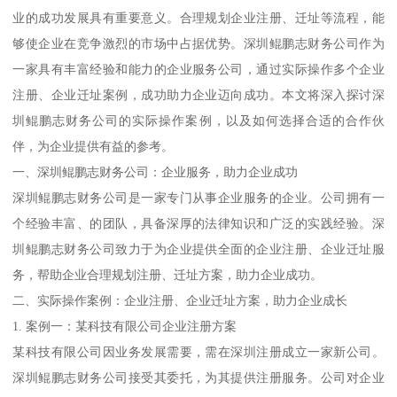
业的成功发展具有重要意义。合理规划企业注册、迁址等流程，能
够使企业在竞争激烈的市场中占据优势。深圳鲲鹏志财务公司作为
一家具有丰富经验和能力的企业服务公司，通过实际操作多个企业
注册、企业迁址案例，成功助力企业迈向成功。本文将深入探讨深
圳鲲鹏志财务公司的实际操作案例，以及如何选择合适的合作伙
伴，为企业提供有益的参考。
一、深圳鲲鹏志财务公司：企业服务，助力企业成功
深圳鲲鹏志财务公司是一家专门从事企业服务的企业。公司拥有一
个经验丰富、的团队，具备深厚的法律知识和广泛的实践经验。深
圳鲲鹏志财务公司致力于为企业提供全面的企业注册、企业迁址服
务，帮助企业合理规划注册、迁址方案，助力企业成功。
二、实际操作案例：企业注册、企业迁址方案，助力企业成长
1. 案例一：某科技有限公司企业注册方案
某科技有限公司因业务发展需要，需在深圳注册成立一家新公司。
深圳鲲鹏志财务公司接受其委托，为其提供注册服务。公司对企业