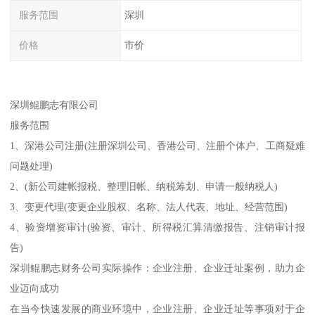
服务范围
深圳
价格
市价
深圳鲲鹏志有限公司
服务范围
1、深港公司注册(注册深圳公司、香港公司、注册个体户、工商疑难
问题处理)
2、(新公司建帐报税、整理旧帐、纳税筹划、申请一般纳税人)
3、变更代理(变更企业股权、名称、法人代表、地址、经营范围)
4、验资增资审计(验资、审计、所得税汇算清缴报告、注销审计报
告)
深圳鲲鹏志财务公司实际操作：企业注册、企业迁址案例，助力企
业迈向成功
在当今快速发展的商业环境中，企业注册、企业迁址等事项对于企