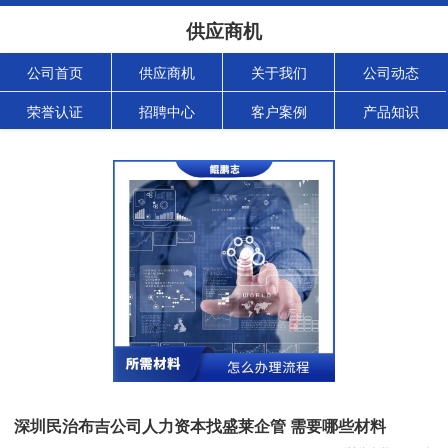
供应商机
公司首页
供应商机
关于我们
公司动态
荣誉认证
招聘中心
客户案例
产品知识
深圳民治布吉公司人力资本找盛莱企管 需要哪些材料