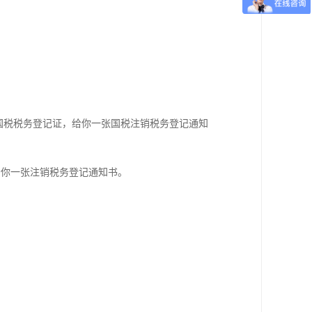
国税税务登记证，给你一张国税注销税务登记通知
给你一张注销税务登记通知书。