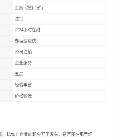
工商-税务-银行
注销
7*24小时在线
办理速速快
公司注销
企业服务
五星
经验丰富
价格较低
题。比如：企业的租金开了没有，是否还在那里经