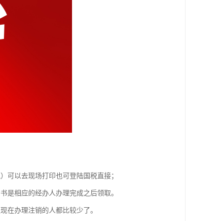
税）可以去现场打印也可登陆国税直接；
知书是相应的经办人办理完成之后领取。
是现在办理注销的人都比较少了。