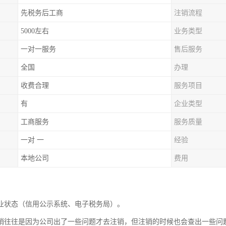
先税务后工商
注销流程
5000左右
业务类型
一对一服务
售后服务
全国
办理
收费合理
服务项目
有
企业类型
工商服务
服务质量
一对 一
经验
本地公司
费用
业状态（信用公示系统、电子税务局）。
销往往是因为公司出了一些问题才去注销，但注销的时候也会查出一些问