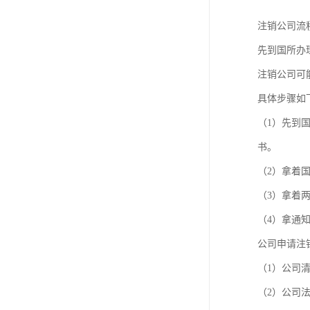
注销公司流
先到国所办
注销公司可
具体步骤如
（1）先到
书。
（2）拿着
（3）拿着
（4）拿通
公司申请注
（1）公司
（2）公司