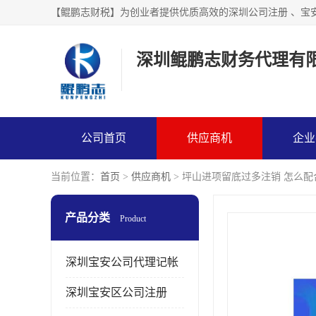
【鲲鹏志财税】为创业者提供优质高效的深圳公司注册 、宝
深圳鲲鹏志财务代理有
公司首页
供应商机
企业
当前位置：
首页
>
供应商机
> 坪山进项留底过多注销 怎么配
产品分类
Product
深圳宝安公司代理记帐
深圳宝安区公司注册