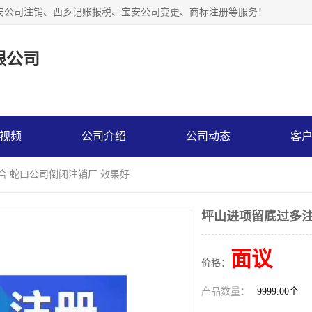
安公司注销、西乡记账报税、宝安公司变更、商标注册等服务！
限公司
视频
公司介绍
公司动态
客
合 蛇口公司倒闭注销厂 效果好
坪山进项留底过多注
面议
价格：
产品数量：
9999.00个