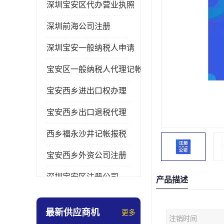
深圳宝安区代办营业执照
深圳前海公司注册
深圳宝安一般纳税人申请
宝安区一般纳税人代理记帐
宝安西乡进出口权办理
宝安西乡出口退税代理
西乡福永沙井记帐报税
宝安西乡外资公司注册
深圳宝安区注册公司
产品描述
宝安西乡办理营业执照
最新供应商机
更多
注销时间
深圳宝安记帐报税