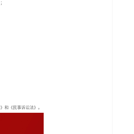
定；
法》和《民事诉讼法》。