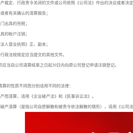
破产裁定、行政责令关闭的文件或公司依照《公司法》作出的决议或者决
会或者有关确认的清算报告；
部门出具的完税；
出具的帐户注销；
业法人营业执照》正、副本；
、行政法规规定应当提交的其他文件。
织应当自公司清算结束之日起30日内向原公司登记申请注销登记。
：
清算的性质不同而分别适用不同的法律：
破产而清算，适用《企业破产法》和《民事诉讼法》。
非破产清算（是指公司自愿解散和被责令依法解散的情形），适用《公司