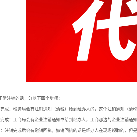
正常注销的话，分以下四个步骤：
销完成：税务局会有注销通知（清税）给到经办人的，这个注销通知（清
销完成：工商局会有企业注销通知书给到经办人，工商那边的企业注销通
成：注销完成后会有缴销回执，撤销回执的话是经办人在现场领取的，但