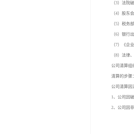
（3）法院
（4）股东
（5）税务
（6）银行
（7）《企
（8）法律
公司清算组
清算的步骤
公司清算因
1、公司因
2、公司因