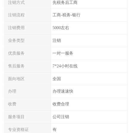
注销方式
先税务后工商
注销流程
工商-税务-银行
注销费用
5000左右
业务类型
注销
优质服务
一对一服务
售后服务
7*24小时在线
面向地区
全国
办理
办理速速快
收费
收费合理
服务项目
公司注销
专业资格证
有