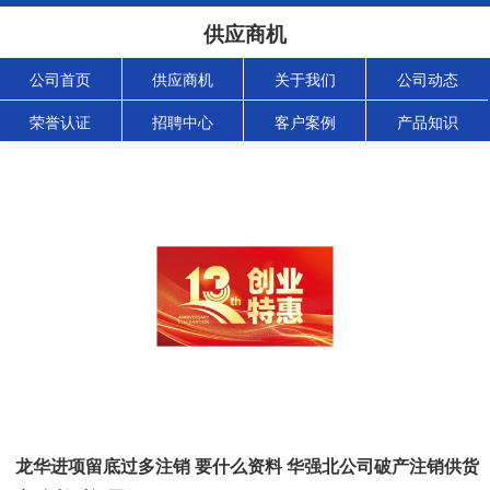
供应商机
公司首页
供应商机
关于我们
公司动态
荣誉认证
招聘中心
客户案例
产品知识
龙华进项留底过多注销 要什么资料 华强北公司破产注销供货