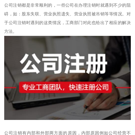
公司注销都是非常顺利的，一些公司在办理注销时就遇到不少的阻
碍，如：股东失联、营业执照遗失、营业执照被吊销等等情况。对
于公司注销时遇到的这类情况，工商部门对此也给出了相应的解决
方法。
公司注销有内部和外部两方面的原因，内部原因例如公司经营不