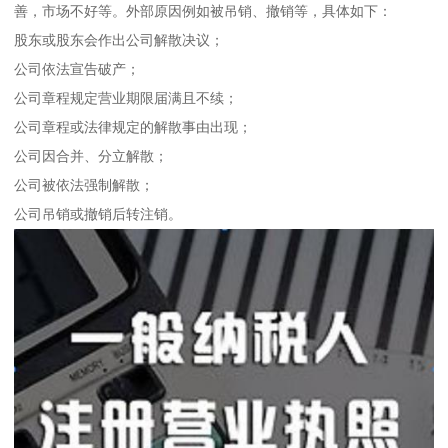
善，市场不好等。外部原因例如被吊销、撤销等，具体如下：
股东或股东会作出公司解散决议；
公司依法宣告破产；
公司章程规定营业期限届满且不续；
公司章程或法律规定的解散事由出现；
公司因合并、分立解散；
公司被依法强制解散；
公司吊销或撤销后转注销。