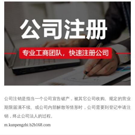
公司注销是指当一个公司宣告破产，被其它公司收购、规定的营业
期限届满不续、或公司内部解散等情形时，公司需要到登记申请注
销，终止公司法人的过程。
m.kunpengzhi.b2b168.com