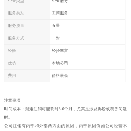
企业类型
企业服务
服务类别
工商服务
服务质量
五星
服务方式
一对 一
经验
经验丰富
优势
本地公司
费用
价格最低
注意事项
时间成本：疑难注销可能耗时3-6个月，尤其是涉及诉讼或税务问题
时。
公司注销有内部和外部两方面的原因，内部原因例如公司经营不